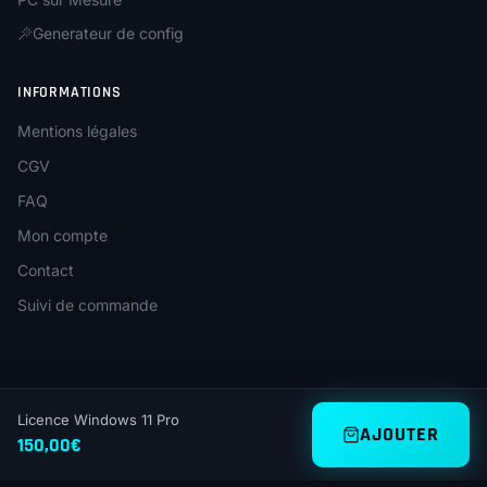
Generateur de config
INFORMATIONS
Mentions légales
CGV
FAQ
Mon compte
Contact
Suivi de commande
Licence Windows 11 Pro
AJOUTER
© 2026 Unica.gg — Tous droits réservés
150,00
€
PP