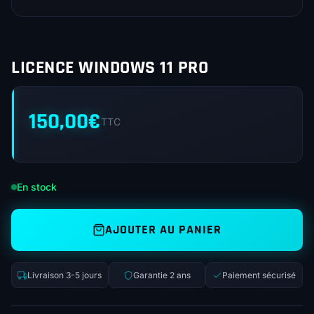
LICENCE WINDOWS 11 PRO
150,00
€
TTC
En stock
AJOUTER AU PANIER
Livraison 3-5 jours
Garantie 2 ans
Paiement sécurisé