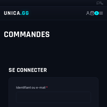
UNICA
.GG
0
COMMANDES
SE CONNECTER
Obligatoire
Identifiant ou e-mail
*