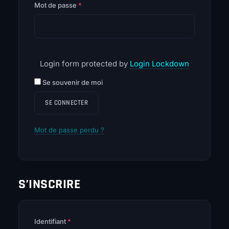
Obligatoire
Mot de passe
*
Login form protected by
Login Lockdown
Se souvenir de moi
SE CONNECTER
Mot de passe perdu ?
S’INSCRIRE
Obligatoire
Identifiant
*