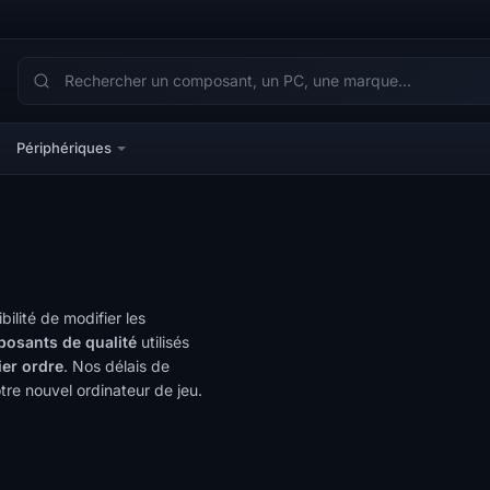
Périphériques
bilité de modifier les
osants de qualité
utilisés
er ordre
. Nos délais de
re nouvel ordinateur de jeu.