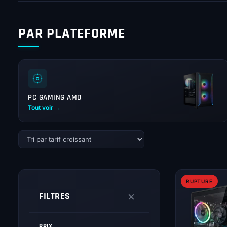
PAR PLATEFORME
PC GAMING AMD
Tout voir →
RUPTURE
×
FILTRES
PRIX