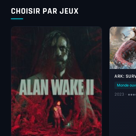
CHOISIR PAR JEUX
ARK: SUR
Monde ouv
2023 · ●●●