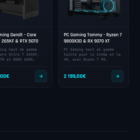
ing Geralt - Core
PC Gaming Tommy - Ryzen 7
7 265KF & RTX 5070
9800X3D & RX 9070 XT
ing haut de gamme
PC Gaming haut de gamme
ore Ultra 7 265KF,
taillé pour le 1440p et la
70 et DDR5 6000…
4K, avec Ryzen 7 98…
,00
€
2 199,00
€