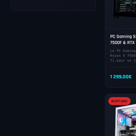
PC Gaming Sa
7500F & RTX 
Le PC Gaming
Ryzen 5 7500
Ti pour un j
1 299,00
€
RUPTURE