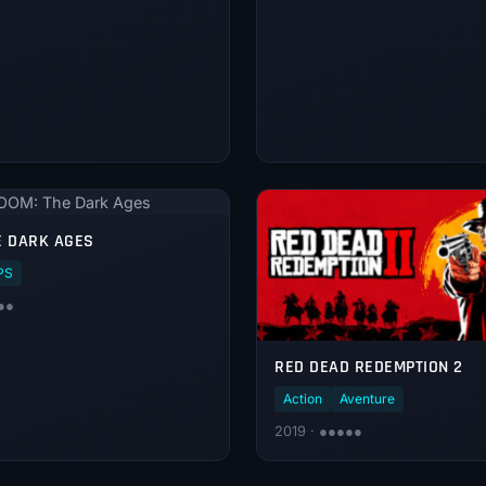
OOM: The Dark Ages
E DARK AGES
PS
●●
RED DEAD REDEMPTION 2
Action
Aventure
2019 · ●●●●●