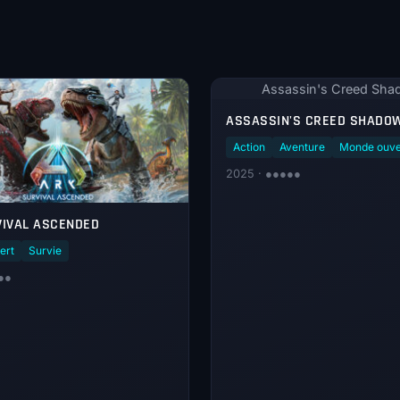
Assassin's Creed Sh
ASSASSIN'S CREED SHADO
Action
Aventure
Monde ouve
2025 · ●●●●●
VIVAL ASCENDED
ert
Survie
●●