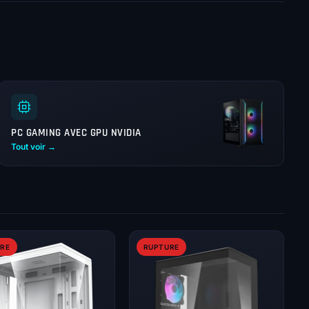
PC GAMING AVEC GPU NVIDIA
Tout voir →
RE
RUPTURE