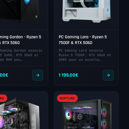
ming Gordon - Ryzen 5
PC Gaming Lara - Ryzen 5
& RTX 5060
7500F & RTX 5060
Gaming Gordon associe
PC Gaming Lara associe
5 5600, RTX 5060 et
Ryzen 5 7500F, RTX 5060 et
de RAM pou…
DDR5 pour un excelle…
,00
€
1 199,00
€
RE
RUPTURE