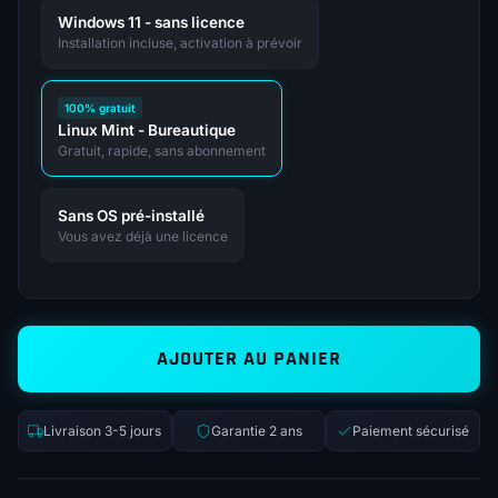
Windows 11 - sans licence
Installation incluse, activation à prévoir
100% gratuit
Linux Mint - Bureautique
Gratuit, rapide, sans abonnement
Sans OS pré-installé
Vous avez déjà une licence
AJOUTER AU PANIER
Livraison 3-5 jours
Garantie 2 ans
Paiement sécurisé