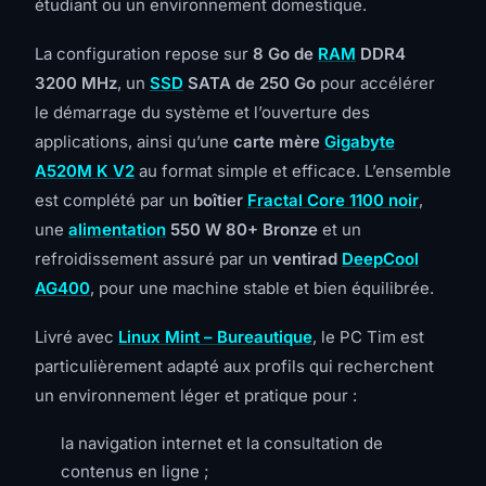
étudiant ou un environnement domestique.
La configuration repose sur
8 Go de
RAM
DDR4
3200 MHz
, un
SSD
SATA de 250 Go
pour accélérer
le démarrage du système et l’ouverture des
applications, ainsi qu’une
carte mère
Gigabyte
A520M K V2
au format simple et efficace. L’ensemble
est complété par un
boîtier
Fractal Core 1100 noir
,
une
alimentation
550 W 80+ Bronze
et un
refroidissement assuré par un
ventirad
DeepCool
AG400
, pour une machine stable et bien équilibrée.
Livré avec
Linux Mint – Bureautique
, le PC Tim est
particulièrement adapté aux profils qui recherchent
un environnement léger et pratique pour :
la navigation internet et la consultation de
contenus en ligne ;