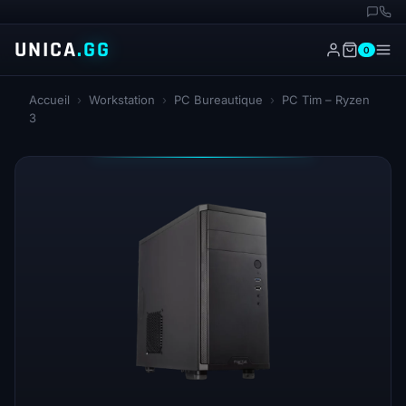
UNICA
.GG
0
Accueil
›
Workstation
›
PC Bureautique
›
PC Tim – Ryzen
3