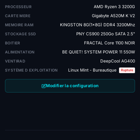
AMD Ryzen 3 3200G
PROCESSEUR
Gigabyte A520M K V2
CARTE MERE
KINGSTON 8G(1x8G) DDR4 3200Mhz
MEMOIRE RAM
PNY CS900 250Go SATA 2.5"
STOCKAGE SSD
FRACTAL Core 1100 NOIR
BOITIER
BE QUIET! SYSTEM POWER 11 550W
ALIMENTATION
DeepCool AG400
VENTIRAD
Linux Mint - Bureautique
SYSTÈME D EXPLOITATION
Rupture
Modifier la configuration