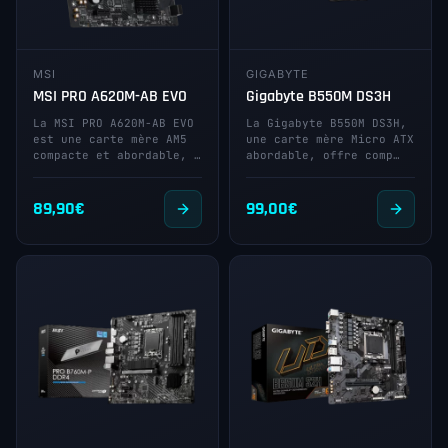
MSI
GIGABYTE
MSI PRO A620M-AB EVO
Gigabyte B550M DS3H
La MSI PRO A620M-AB EVO
La Gigabyte B550M DS3H,
est une carte mère AM5
une carte mère Micro ATX
compacte et abordable, …
abordable, offre comp…
89,90
€
99,00
€