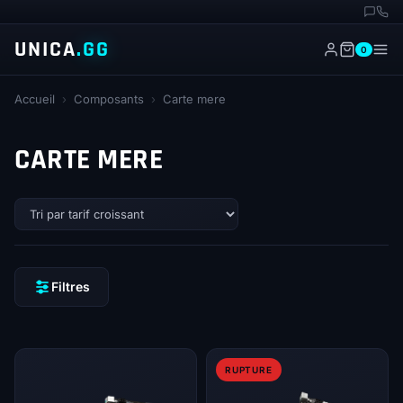
UNICA
.GG
0
Accueil
›
Composants
›
Carte mere
CARTE MERE
Filtres
RUPTURE