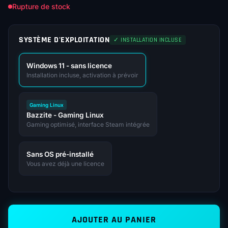
Rupture de stock
SYSTÈME D'EXPLOITATION
✓ INSTALLATION INCLUSE
Windows 11 - sans licence
Installation incluse, activation à prévoir
Gaming Linux
Bazzite - Gaming Linux
Gaming optimisé, interface Steam intégrée
Sans OS pré-installé
Vous avez déjà une licence
AJOUTER AU PANIER