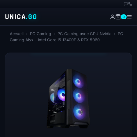
UNICA
.GG
0
Accueil
›
PC Gaming
›
PC Gaming avec GPU Nvidia
›
PC
Gaming Alyx – Intel Core i5 12400F & RTX 5060