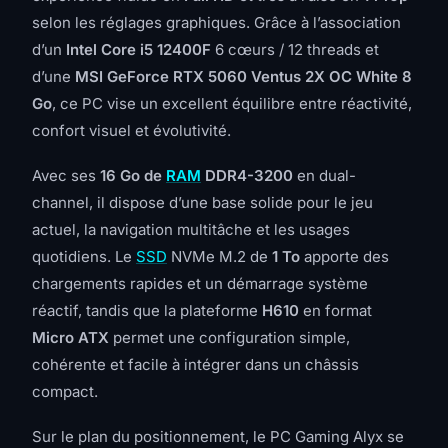
selon les réglages graphiques. Grâce à l’association
d’un
Intel Core i5 12400F
6 cœurs / 12 threads et
d’une
MSI GeForce RTX 5060 Ventus 2X OC White 8
Go
, ce PC vise un excellent équilibre entre réactivité,
confort visuel et évolutivité.
Avec ses
16 Go de
RAM
DDR4-3200
en dual-
channel, il dispose d’une base solide pour le jeu
actuel, la navigation multitâche et les usages
quotidiens. Le
SSD
NVMe M.2 de
1 To
apporte des
chargements rapides et un démarrage système
réactif, tandis que la plateforme
H610
en format
Micro ATX
permet une configuration simple,
cohérente et facile à intégrer dans un châssis
compact.
Sur le plan du positionnement, le PC Gaming Alyx se