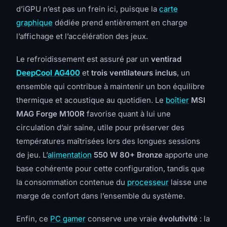
d’iGPU n’est pas un frein ici, puisque la
carte
graphique
dédiée prend entièrement en charge
l’affichage et l’accélération des jeux.
Le refroidissement est assuré par un
ventirad
DeepCool AG400
et
trois ventilateurs inclus
, un
ensemble qui contribue à maintenir un bon équilibre
thermique et acoustique au quotidien. Le
boîtier
MSI
MAG Forge M100R
favorise quant à lui une
circulation d’air saine, utile pour préserver des
températures maîtrisées lors des longues sessions
de jeu. L’
alimentation
550 W 80+ Bronze
apporte une
base cohérente pour cette configuration, tandis que
la consommation contenue du
processeur
laisse une
marge de confort dans l’ensemble du système.
Enfin, ce
PC gamer
conserve une vraie
évolutivité
: la