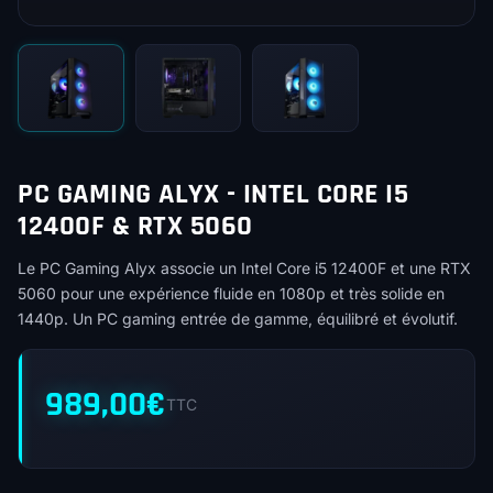
PC GAMING ALYX - INTEL CORE I5
12400F & RTX 5060
Le PC Gaming Alyx associe un Intel Core i5 12400F et une RTX
5060 pour une expérience fluide en 1080p et très solide en
1440p. Un PC gaming entrée de gamme, équilibré et évolutif.
989,00
€
TTC