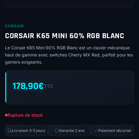
CORSAIR
CORSAIR K65 MINI 60% RGB BLANC
Le Corsair K65 Mini 60% RGB Blanc est un clavier mécanique
haut de gamme avec switches Cherry MX Red, parfait pour les
gamers exigeants.
178,90
€
TTC
Rupture de stock
Livraison 3-5 jours
Garantie 2 ans
Paiement sécurisé