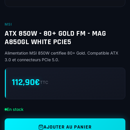
MSI
ATX 850W - 80+ GOLD FM - MAG
A850GL WHITE PCIE5
Alimentation MSI 850W certifiee 80+ Gold. Compatible ATX
3.0 et connecteurs PCIe 5.0.
112,90
€
TTC
En stock
AJOUTER AU PANIER