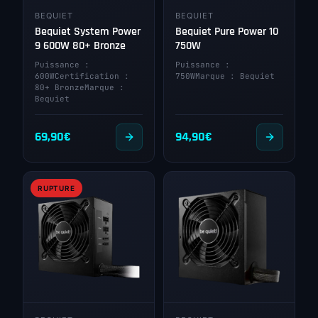
BEQUIET
BEQUIET
Bequiet System Power
Bequiet Pure Power 10
9 600W 80+ Bronze
750W
Puissance :
Puissance :
600WCertification :
750WMarque : Bequiet
80+ BronzeMarque :
Bequiet
69,90
€
94,90
€
RUPTURE