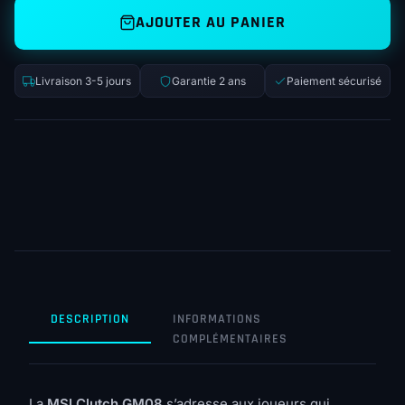
AJOUTER AU PANIER
Livraison 3-5 jours
Garantie 2 ans
Paiement sécurisé
DESCRIPTION
INFORMATIONS
COMPLÉMENTAIRES
La
MSI Clutch GM08
s’adresse aux joueurs qui