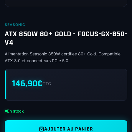
SEASONIC
ATX 850W 80+ GOLD - FOCUS-GX-850-
V4
Alimentation Seasonic 850W certifiee 80+ Gold. Compatible
ATX 3.0 et connecteurs PCIe 5.0.
146,90
€
TTC
En stock
AJOUTER AU PANIER