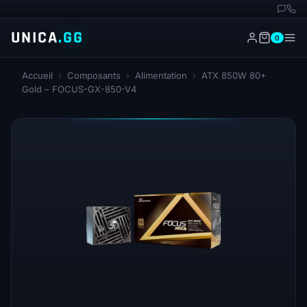
UNICA
.GG
0
Accueil
›
Composants
›
Alimentation
›
ATX 850W 80+
Gold – FOCUS-GX-850-V4