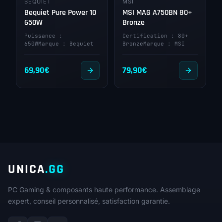
BEQUIET
MSI
Bequiet Pure Power 10
MSI MAG A750BN 80+
650W
Bronze
Puissance :
Certification : 80+
650WMarque : Bequiet
BronzeMarque : MSI
69,90
€
79,90
€
UNICA
.GG
PC Gaming & composants haute performance. Assemblage
expert, conseil personnalisé, satisfaction garantie.