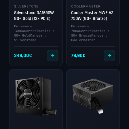
SILVERSTONE
COOLERMASTER
Silverstone DA1650W
Cooler Master MWE V2
80+ Gold (12x PCIE)
750W (80+ Bronze)
Puissance :
Puissance :
1650WCertification :
750WCertification :
80+ GoldMarque :
80+ BronzeMarque :
Silverstone
CoolerMaster
349,00
€
79,90
€