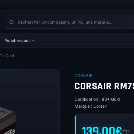
Périphériques
0+ Gold
CORSAIR
CORSAIR RM7
Certification : 80+ Gold
Marque : Corsair
139,00
€
TTC