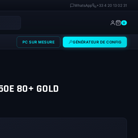
WhatsApp
+33 4 20 13 02 31
0
PC SUR MESURE
GÉNÉRATEUR DE CONFIG
50E 80+ GOLD