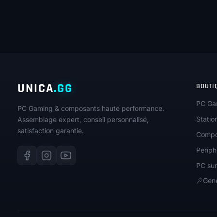
UNICA
.GG
BOUTI
PC Ga
PC Gaming & composants haute performance.
Statio
Assemblage expert, conseil personnalisé,
satisfaction garantie.
Compo
Periph
PC su
Gene