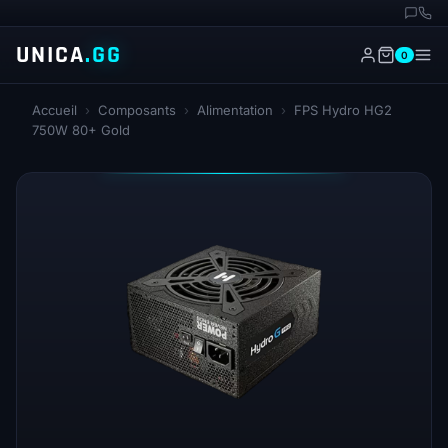
UNICA
.GG
0
Accueil
›
Composants
›
Alimentation
›
FPS Hydro HG2
750W 80+ Gold