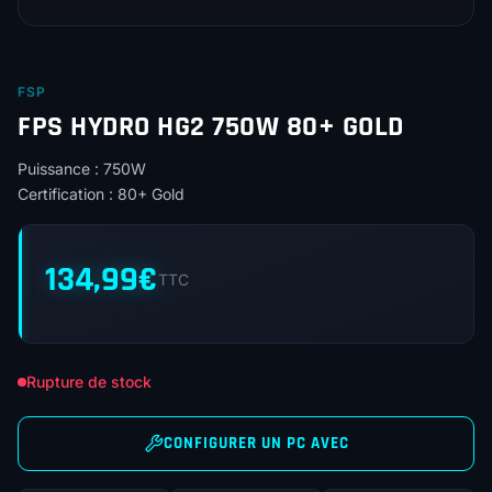
FSP
FPS HYDRO HG2 750W 80+ GOLD
Puissance : 750W
Certification : 80+ Gold
134,99
€
TTC
Rupture de stock
CONFIGURER UN PC AVEC