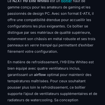
Le
NZXT H9 Elite Whiteo
est un
boîtier
haut de
gamme conçu pour les amateurs de gaming et les
passionnés de design PC. Avec son format E-ATX, il
offre une compatibilité étendue pour accueillir les
configurations les plus exigeantes. Ce boîtier se
distingue par ses matériaux de qualité supérieure,
notamment son châssis en métal robuste et ses trois
panneaux en
verre trempé
qui permettent d’exhiber
fièrement votre configuration.
En matière de refroidissement, l’H9 Elite Whiteo est
bien équipé avec quatre ventilateurs inclus,
garantissant un
airflow
optimal pour maintenir des
températures maîtrisées. Pour ceux souhaitant
pousser plus loin le refroidissement, ce boîtier
supporte l’ajout de ventilateurs supplémentaires et de
radiateurs de watercooling. Sa conception