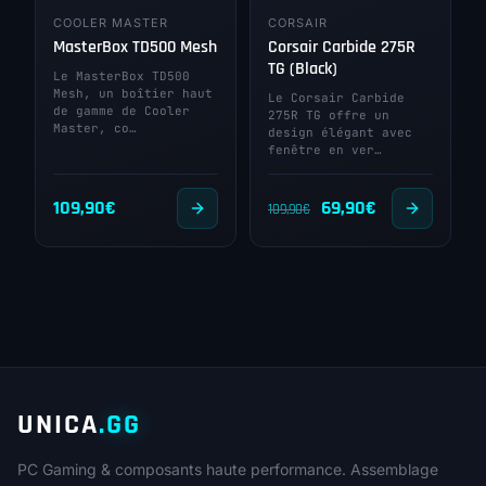
COOLER MASTER
CORSAIR
MasterBox TD500 Mesh
Corsair Carbide 275R
TG (Black)
Le MasterBox TD500
Mesh, un boîtier haut
Le Corsair Carbide
de gamme de Cooler
275R TG offre un
Master, co…
design élégant avec
fenêtre en ver…
Le
Le
109,90
€
69,90
€
109,90
€
prix
prix
initial
actuel
était :
est :
109,90€.
69,90€.
UNICA
.GG
PC Gaming & composants haute performance. Assemblage