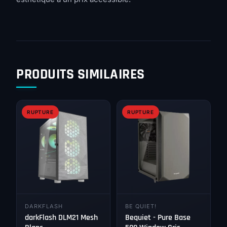
PRODUITS SIMILAIRES
RUPTURE
RUPTURE
DARKFLASH
BE QUIET!
darkFlash DLM21 Mesh
Bequiet - Pure Base