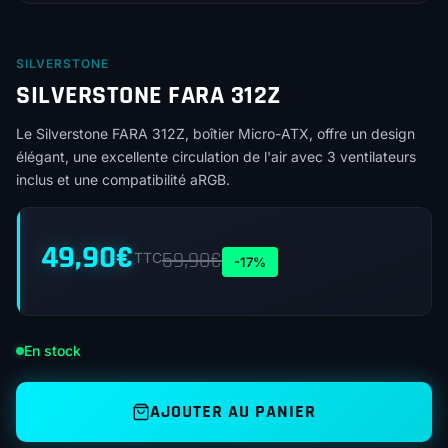
SILVERSTONE
SILVERSTONE FARA 312Z
Le Silverstone FARA 312Z, boîtier Micro-ATX, offre un design
élégant, une excellente circulation de l'air avec 3 ventilateurs
inclus et une compatibilité aRGB.
49,90
€
59,90
€
TTC
-17%
En stock
AJOUTER AU PANIER