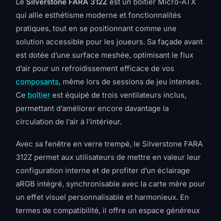
Le
Silverstone FARA 312Z
est un boîtier Micro-ATX
qui allie esthétisme moderne et fonctionnalités
pratiques, tout en se positionnant comme une
solution accessible pour les joueurs. Sa façade avant
est dotée d’une surface meshée, optimisant le flux
d’air pour un refroidissement efficace de vos
composants
, même lors de sessions de jeu intenses.
Ce
boîtier
est équipé de trois ventilateurs inclus,
permettant d’améliorer encore davantage la
circulation de l’air à l’intérieur.
Avec sa fenêtre en verre trempé, le Silverstone FARA
312Z permet aux utilisateurs de mettre en valeur leur
configuration interne et de profiter d’un éclairage
aRGB intégré, synchronisable avec la carte mère pour
un effet visuel personnalisable et harmonieux. En
termes de compatibilité, il offre un espace généreux