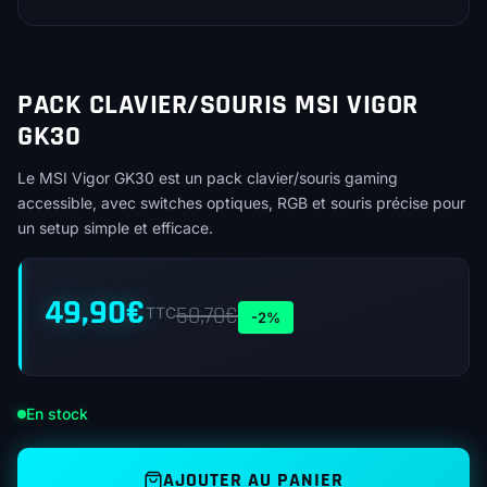
PACK CLAVIER/SOURIS MSI VIGOR
GK30
Le MSI Vigor GK30 est un pack clavier/souris gaming
accessible, avec switches optiques, RGB et souris précise pour
un setup simple et efficace.
49,90
€
50,70
€
TTC
-2%
En stock
AJOUTER AU PANIER