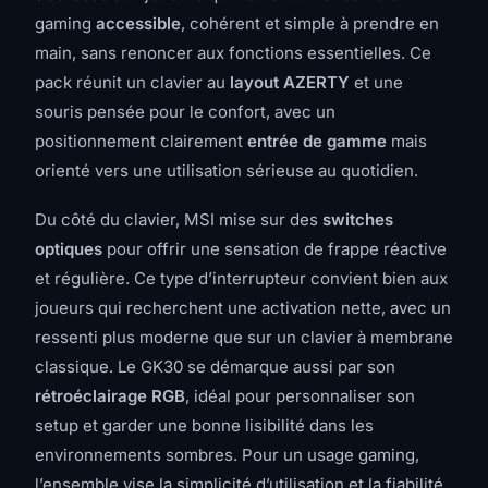
gaming
accessible
, cohérent et simple à prendre en
main, sans renoncer aux fonctions essentielles. Ce
pack réunit un clavier au
layout AZERTY
et une
souris pensée pour le confort, avec un
positionnement clairement
entrée de gamme
mais
orienté vers une utilisation sérieuse au quotidien.
Du côté du clavier, MSI mise sur des
switches
optiques
pour offrir une sensation de frappe réactive
et régulière. Ce type d’interrupteur convient bien aux
joueurs qui recherchent une activation nette, avec un
ressenti plus moderne que sur un clavier à membrane
classique. Le GK30 se démarque aussi par son
rétroéclairage RGB
, idéal pour personnaliser son
setup et garder une bonne lisibilité dans les
environnements sombres. Pour un usage gaming,
l’ensemble vise la simplicité d’utilisation et la fiabilité,