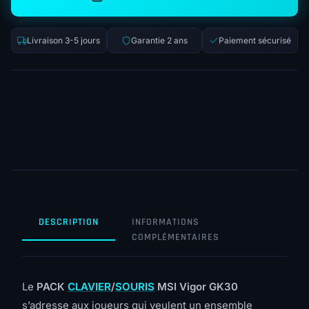
Livraison 3-5 jours
Garantie 2 ans
Paiement sécurisé
DESCRIPTION
INFORMATIONS
COMPLÉMENTAIRES
Le
PACK
CLAVIER
/
SOURIS
MSI Vigor GK30
s’adresse aux joueurs qui veulent un ensemble