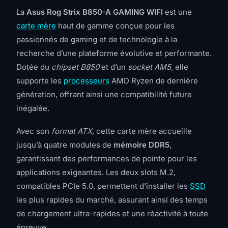
La
Asus Rog Strix B850-A GAMING WIFI
est une
carte mère
haut de gamme conçue pour les
passionnés de gaming et de technologie à la
recherche d’une plateforme évolutive et performante.
Dotée du
chipset B850
et d’un
socket AM5
, elle
supporte les
processeurs
AMD Ryzen de dernière
génération, offrant ainsi une compatibilité future
inégalée.
Avec son
format ATX
, cette carte mère accueille
jusqu’à quatre modules de
mémoire DDR5
,
garantissant des performances de pointe pour les
applications exigeantes. Les deux slots M.2,
compatibles PCIe 5.0, permettent d’installer les
SSD
les plus rapides du marché, assurant ainsi des temps
de chargement ultra-rapides et une réactivité à toute
épreuve.