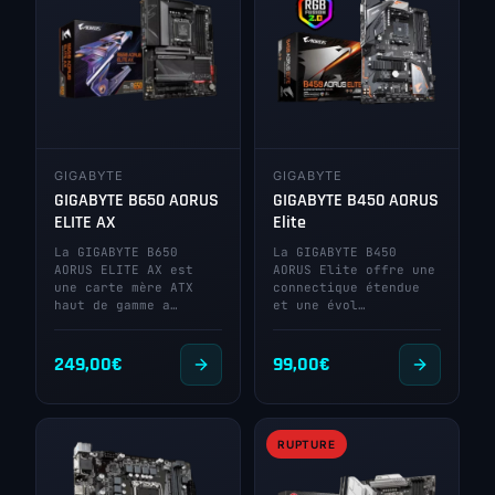
GIGABYTE
GIGABYTE
GIGABYTE B650 AORUS
GIGABYTE B450 AORUS
ELITE AX
Elite
La GIGABYTE B650
La GIGABYTE B450
AORUS ELITE AX est
AORUS Elite offre une
une carte mère ATX
connectique étendue
haut de gamme a…
et une évol…
249,00
€
99,00
€
RUPTURE