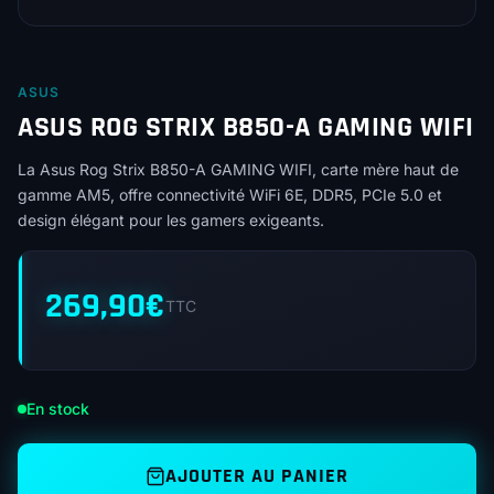
ASUS
ASUS ROG STRIX B850-A GAMING WIFI
La Asus Rog Strix B850-A GAMING WIFI, carte mère haut de
gamme AM5, offre connectivité WiFi 6E, DDR5, PCIe 5.0 et
design élégant pour les gamers exigeants.
269,90
€
TTC
En stock
AJOUTER AU PANIER