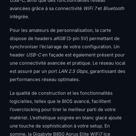
USB-C
, ainsi que des fonctionnalités réseau
avancées grâce à sa connectivité
WiFi 7
et
Bluetooth
intégrée.
Pour les amateurs de personnalisation, la carte
dispose de headers
aRGB
(3-pin 5V) permettant de
synchroniser l’éclairage de votre configuration. Un
header
USB-C
en façade est également présent pour
une connectivité avancée et pratique. Le réseau local
est assuré par un port
LAN 2.5 Gbps
, garantissant des
performances réseau optimales.
La qualité de construction et les fonctionnalités
logicielles, telles que le BIOS avancé, facilitent
l’overclocking pour tirer le meilleur parti de votre
matériel. L’esthétique soignée en blanc glacé ajoute
une touche de sophistication à votre setup. En
somme, la Gigabyte B850 Aorus Elite WiFi7 Ice