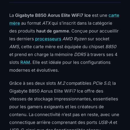
La
Gigabyte B850 Aorus Elite WiFi7 Ice
est une
carte
mère
au format
ATX
qui s’inscrit dans la catégorie
des produits
haut de gamme
. Conçue pour accueillir
les derniers
processeurs
AMD Ryzen
sur socket
AM5
, cette carte mère est équipée du chipset
B850
et prend en charge la mémoire
DDR5
à travers ses 4
slots
RAM
. Elle est idéale pour les configurations
modernes et évolutives.
Grâce à ses deux slots
M.2
compatibles
PCIe 5.0
, la
Gigabyte B850 Aorus Elite WiFi7 Ice offre des
vitesses de stockage impressionnantes, essentielles
pour les gamers exigeants et les créateurs de
contenu. La connectivité n’est pas en reste, avec une
connectique arrière comprenant des ports
USB-A
et