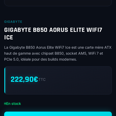
GIGABYTE
GIGABYTE B850 AORUS ELITE WIFI7
ICE
La Gigabyte B850 Aorus Elite WiFi7 Ice est une carte mère ATX
haut de gamme avec chipset B850, socket AM5, WiFi 7 et
PCIe 5.0, idéale pour des builds modernes.
222,90
€
TTC
En stock