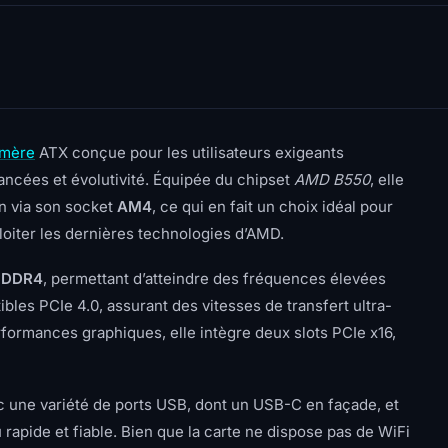
 mère
ATX conçue pour les utilisateurs exigeants
vancées et évolutivité. Équipée du chipset
AMD B550
, elle
 via son socket
AM4
, ce qui en fait un choix idéal pour
loiter les dernières technologies d’AMD.
e
DDR4
, permettant d’atteindre des fréquences élevées
bles PCIe 4.0, assurant des vitesses de transfert ultra-
ormances graphiques, elle intègre deux slots PCIe x16,
c une variété de ports USB, dont un USB-C en façade, et
rapide et fiable. Bien que la carte ne dispose pas de WiFi