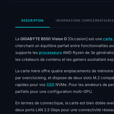
DESCRIPTION
INFORMATIONS COMPLÉMENTAIRES
La
GIGABYTE B550 Vision D
[Occasion] est une
carte
cherchant un équilibre parfait entre fonctionnalités a
supporte les
processeurs
AMD Ryzen de 3e génération
les créateurs de contenu et les gamers souhaitant exp
La carte mère offre quatre emplacements de mémoir
par overclocking, et dispose de deux slots M.2 compati
rapides pour vos
SSD
NVMe. Pour les amateurs de perf
parfaits pour une configuration multi-GPU.
En termes de connectique, la carte est bien dotée ave
deux ports LAN 2.5 Gbps pour une connectivité réseau 