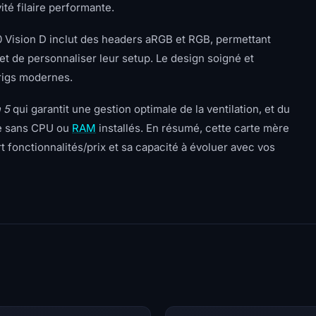
ité filaire performante.
 Vision D inclut des headers aRGB et RGB, permettant
 et de personnaliser leur setup. Le design soigné et
 rigs modernes.
 5
qui garantit une gestion optimale de la ventilation, et du
me sans CPU ou
RAM
installés. En résumé, cette carte mère
 fonctionnalités/prix et sa capacité à évoluer avec vos