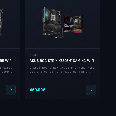
ASUS
R5 WIFI
ASUS ROG STRIX X670E-F GAMING WIFI
5 WIFI,
L'ASUS ROG STRIX X670E-F GAMING WIFI
 pour …
est une carte mère haut de gamme …
469,00
€