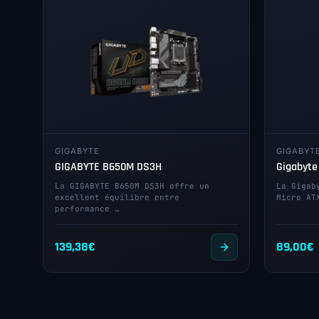
GIGABYTE
GIGABYT
GIGABYTE B650M DS3H
Gigabyte
La GIGABYTE B650M DS3H offre un
La Gigab
excellent équilibre entre
Micro AT
performance …
139,38
€
89,00
€