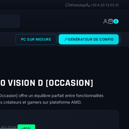
WhatsApp
+33 4 20 13 02 31
0
PC SUR MESURE
GÉNÉRATEUR DE CONFIG
0 VISION D [OCCASION]
asion] offre un équilibre parfait entre fonctionnalités
les créateurs et gamers sur plateforme AMD.
49,00
€
-40%