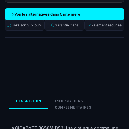
Voir les alternatives dans Carte mere
Livraison 3-5 jours
Garantie 2 ans
Paiement sécurisé
DESCRIPTION
INFORMATIONS
COMPLÉMENTAIRES
La
GIGABYTE B650M DS3H
se distingue comme une