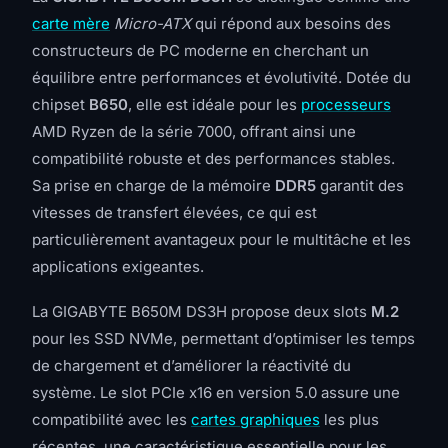
carte mère
Micro-ATX
qui répond aux besoins des
constructeurs de PC moderne en cherchant un
équilibre entre performances et évolutivité. Dotée du
chipset
B650
, elle est idéale pour les
processeurs
AMD Ryzen de la série 7000, offrant ainsi une
compatibilité robuste et des performances stables.
Sa prise en charge de la mémoire
DDR5
garantit des
vitesses de transfert élevées, ce qui est
particulièrement avantageux pour le multitâche et les
applications exigeantes.
La GIGABYTE B650M DS3H propose deux slots
M.2
pour les SSD NVMe, permettant d’optimiser les temps
de chargement et d’améliorer la réactivité du
système. Le slot PCIe x16 en version 5.0 assure une
compatibilité avec les
cartes graphiques
les plus
récentes, une caractéristique essentielle pour les