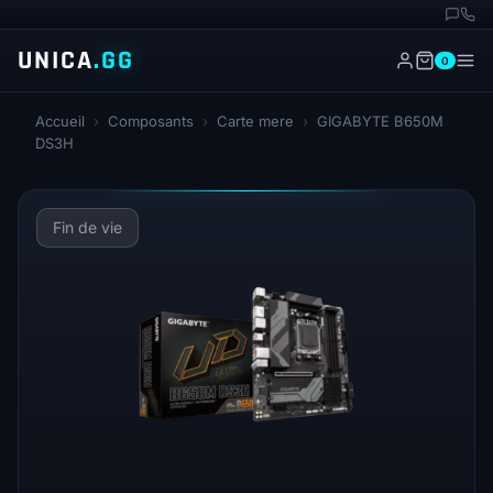
UNICA
.GG
0
Accueil
›
Composants
›
Carte mere
›
GIGABYTE B650M
DS3H
Fin de vie