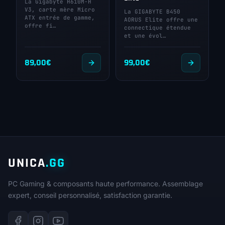
La Gigabyte H610M-H
V3, carte mère Micro
La GIGABYTE B450
ATX entrée de gamme,
AORUS Elite offre une
offre fi…
connectique étendue
et une évol…
89,00
€
99,00
€
UNICA
.GG
PC Gaming & composants haute performance. Assemblage
expert, conseil personnalisé, satisfaction garantie.