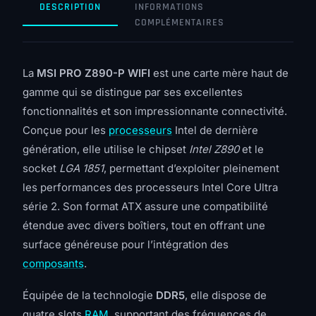
DESCRIPTION
INFORMATIONS
COMPLÉMENTAIRES
La
MSI PRO Z890-P WIFI
est une carte mère haut de
gamme qui se distingue par ses excellentes
fonctionnalités et son impressionnante connectivité.
Conçue pour les
processeurs
Intel de dernière
génération, elle utilise le chipset
Intel Z890
et le
socket
LGA 1851
, permettant d’exploiter pleinement
les performances des processeurs Intel Core Ultra
série 2. Son format ATX assure une compatibilité
étendue avec divers boîtiers, tout en offrant une
surface généreuse pour l’intégration des
composants
.
Équipée de la technologie
DDR5
, elle dispose de
quatre slots
RAM
, supportant des fréquences de