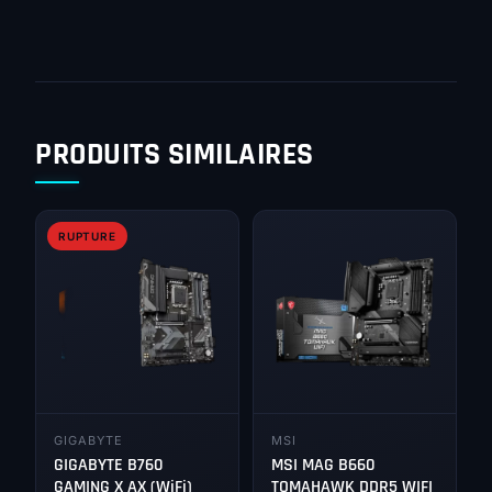
PRODUITS SIMILAIRES
RUPTURE
GIGABYTE
MSI
GIGABYTE B760
MSI MAG B660
GAMING X AX (WiFi)
TOMAHAWK DDR5 WIFI