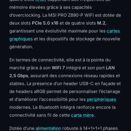
mémoire élevées grâce à ses capacités
d’overclocking. La MSI PRO Z890-P WIFI est dotée de
deux slots
PCIe 5.0 x16
et de quatre slots
M.2
,
garantissant une évolutivité maximale pour les
cartes
graphiques
et les dispositifs de stockage de nouvelle
génération.
En termes de connectivité, elle est à la pointe du
marché grâce à son
WiFi 7
intégré et son port
LAN
2.5 Gbps
, assurant des connexions réseau rapides et
stables. La présence d’un header USB-C en façade et
de headers aRGB permet de personnaliser l’éclairage
et d’améliorer l’accessibilité pour les
périphériques
modernes. Le Bluetooth intégré renforce encore la
connectivité sans fil de cette
carte mère
.
Dotée d’une
alimentation
robuste à 14+1+1+1 phases