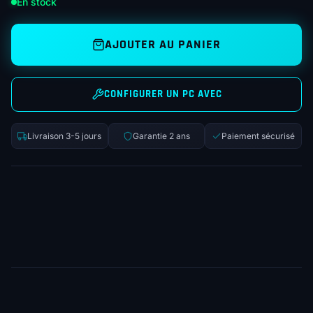
En stock
AJOUTER AU PANIER
CONFIGURER UN PC AVEC
Livraison 3-5 jours
Garantie 2 ans
Paiement sécurisé