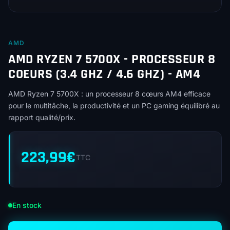
AMD
AMD RYZEN 7 5700X - PROCESSEUR 8
COEURS (3.4 GHZ / 4.6 GHZ) - AM4
AMD Ryzen 7 5700X : un processeur 8 cœurs AM4 efficace
pour le multitâche, la productivité et un PC gaming équilibré au
rapport qualité/prix.
223,99
€
TTC
En stock