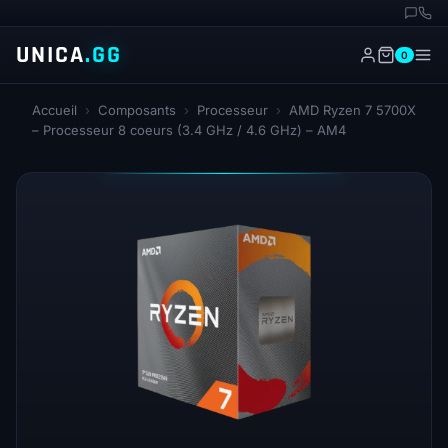
UNICA
.GG
0
Accueil
›
Composants
›
Processeur
›
AMD Ryzen 7 5700X
– Processeur 8 coeurs (3.4 GHz / 4.6 GHz) – AM4