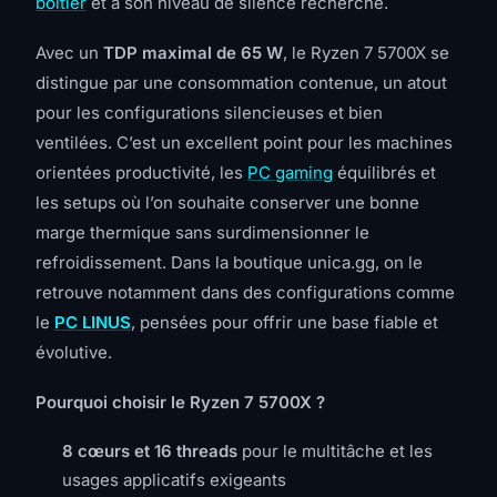
boîtier
et à son niveau de silence recherché.
Avec un
TDP maximal de 65 W
, le Ryzen 7 5700X se
distingue par une consommation contenue, un atout
pour les configurations silencieuses et bien
ventilées. C’est un excellent point pour les machines
orientées productivité, les
PC gaming
équilibrés et
les setups où l’on souhaite conserver une bonne
marge thermique sans surdimensionner le
refroidissement. Dans la boutique unica.gg, on le
retrouve notamment dans des configurations comme
le
PC LINUS
, pensées pour offrir une base fiable et
évolutive.
Pourquoi choisir le Ryzen 7 5700X ?
8 cœurs et 16 threads
pour le multitâche et les
usages applicatifs exigeants