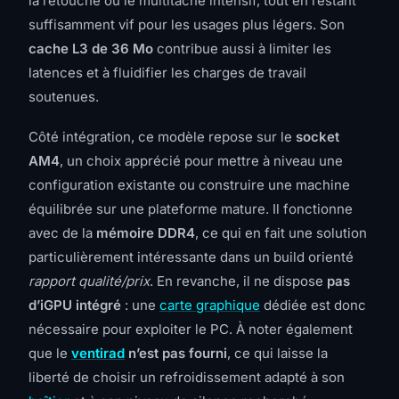
la retouche ou le multitâche intensif, tout en restant
suffisamment vif pour les usages plus légers. Son
cache L3 de 36 Mo
contribue aussi à limiter les
latences et à fluidifier les charges de travail
soutenues.
Côté intégration, ce modèle repose sur le
socket
AM4
, un choix apprécié pour mettre à niveau une
configuration existante ou construire une machine
équilibrée sur une plateforme mature. Il fonctionne
avec de la
mémoire DDR4
, ce qui en fait une solution
particulièrement intéressante dans un build orienté
rapport qualité/prix
. En revanche, il ne dispose
pas
d’iGPU intégré
: une
carte graphique
dédiée est donc
nécessaire pour exploiter le PC. À noter également
que le
ventirad
n’est pas fourni
, ce qui laisse la
liberté de choisir un refroidissement adapté à son