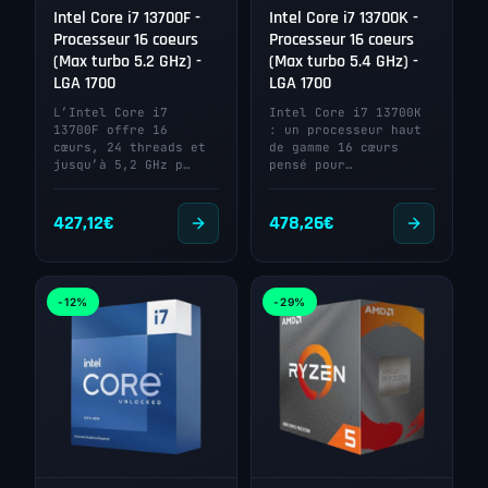
Intel Core i7 13700F -
Intel Core i7 13700K -
Processeur 16 coeurs
Processeur 16 coeurs
(Max turbo 5.2 GHz) -
(Max turbo 5.4 GHz) -
LGA 1700
LGA 1700
L’Intel Core i7
Intel Core i7 13700K
13700F offre 16
: un processeur haut
cœurs, 24 threads et
de gamme 16 cœurs
jusqu’à 5,2 GHz p…
pensé pour…
427,12
€
478,26
€
-12%
-29%