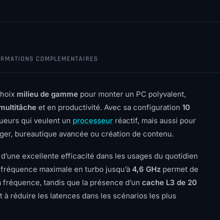
ORMATIONS COMPLÉMENTAIRES
choix
milieu de gamme
pour monter un PC polyvalent,
multitâche
et en productivité. Avec sa configuration
10
joueurs qui veulent un
processeur
réactif, mais aussi pour
léger, bureautique avancée ou création de contenu.
e d’une excellente efficacité dans les usages du quotidien
a fréquence maximale en turbo jusqu’à
4,6 GHz
permet de
la fréquence, tandis que la présence d’un
cache L3 de 20
et à réduire les latences dans les scénarios les plus