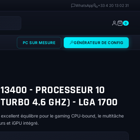
WhatsApp
+33 4 20 13 02 31
0
PC SUR MESURE
GÉNÉRATEUR DE CONFIG
 13400 - PROCESSEUR 10
TURBO 4.6 GHZ) - LGA 1700
n excellent équilibre pour le gaming CPU-bound, le multitâche
urs et iGPU intégré.