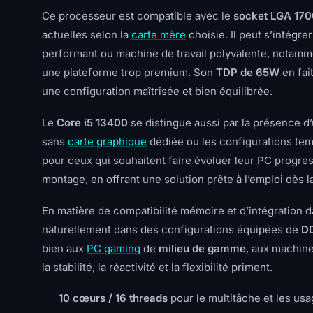
Ce processeur est compatible avec le
socket LGA 170
actuelles selon la
carte mère
choisie. Il peut s’intégre
performant ou machine de travail polyvalente, notamm
une plateforme trop premium. Son
TDP de 65W
en fai
une configuration maîtrisée et bien équilibrée.
Le
Core i5 13400
se distingue aussi par la présence d
sans
carte graphique
dédiée ou les configurations tem
pour ceux qui souhaitent faire évoluer leur PC progre
montage, en offrant une solution prête à l’emploi dès la
En matière de compatibilité mémoire et d’intégration 
naturellement dans des configurations équipées de
D
bien aux
PC gaming
de
milieu de gamme
, aux machine
la stabilité, la réactivité et la flexibilité priment.
10 cœurs / 16 threads
pour le multitâche et les usa