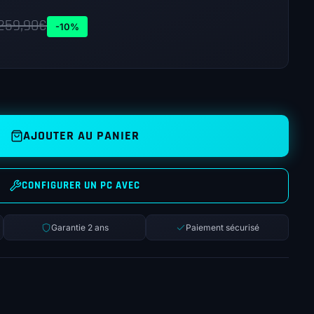
259,90
€
-10%
AJOUTER AU PANIER
CONFIGURER UN PC AVEC
Garantie 2 ans
Paiement sécurisé