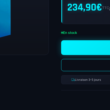
234,90
€
TTC
En stock
Livraison 3-5 jours