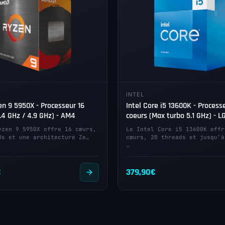
INTEL
n 9 5950X - Processeur 16
Intel Core i5 13600K - Process
.4 GHz / 4.9 GHz) - AM4
coeurs (Max turbo 5.1 GHz) - L
yzen 9 5950X offre 16 cœurs,
Le Intel Core i5 13600K offr
ds et une architecture Ze…
cœurs, 20 threads et jusqu’à
…
€
379,90
€