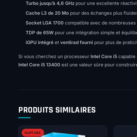
Turbo jusqu’à 4,6 GHz
pour une excellente réactivi
Cache L3 de 20 Mo
pour des échanges plus fluide
Socket LGA 1700
compatible avec de nombreuses 
TDP de 65W
pour une intégration simple et équilib
iGPU intégré
et
ventirad fourni
pour plus de pratici
Si vous cherchez un processeur
Intel Core i5
capable d
Intel Core i5 13400
est une valeur sûre pour construir
PRODUITS SIMILAIRES
RUPTURE