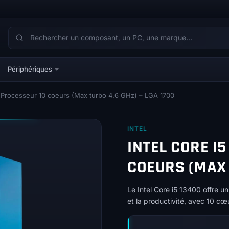
Périphériques
– Processeur 10 coeurs (Max turbo 4.6 GHz) – LGA 1700
INTEL
INTEL CORE I5
COEURS (MAX 
Le Intel Core i5 13400 offre u
et la productivité, avec 10 cœ