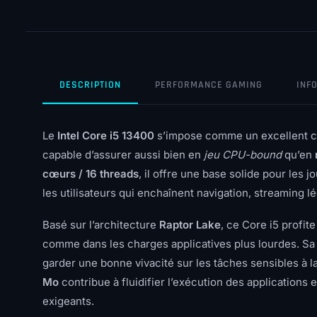
DESCRIPTION
PERFORMANCE GAMING
INF
Le
Intel Core i5 13400
s’impose comme un excellent 
capable d’assurer aussi bien en
jeu CPU-bound
qu’en
cœurs / 16 threads
, il offre une base solide pour les 
les utilisateurs qui enchaînent navigation, streaming 
Basé sur l’architecture
Raptor Lake
, ce Core i5 profit
comme dans les charges applicatives plus lourdes. S
garder une bonne vivacité sur les tâches sensibles à 
Mo
contribue à fluidifier l’exécution des applications 
exigeants.