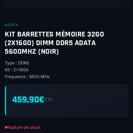
ADATA
KIT BARRETTES MÉMOIRE 32GO
(2X16GO) DIMM DDR5 ADATA
5600MHZ (NOIR)
Type : DDR5
Kit : 2x16Go
Frequence : 5600 MHz
459,90
€
TTC
Rupture de stock