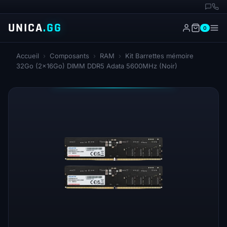
UNICA
.GG
0
Accueil
›
Composants
›
RAM
›
Kit Barrettes mémoire
32Go (2x16Go) DIMM DDR5 Adata 5600MHz (Noir)