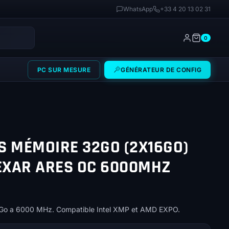
WhatsApp
+33 4 20 13 02 31
0
PC SUR MESURE
GÉNÉRATEUR DE CONFIG
S MÉMOIRE 32GO (2X16GO)
EXAR ARES OC 6000MHZ
Go a 6000 MHz. Compatible Intel XMP et AMD EXPO.