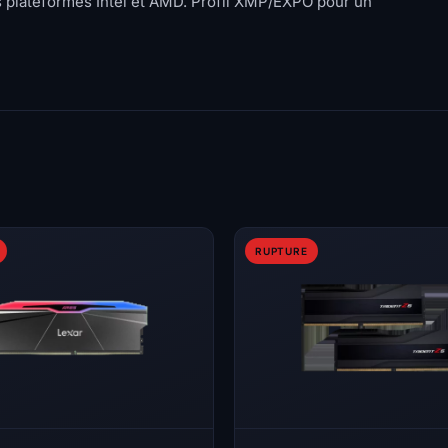
 plateformes Intel et AMD. Profil XMP/EXPO pour un
RUPTURE