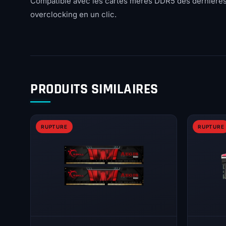
Compatible avec les cartes meres DDR5 des dernieres
overclocking en un clic.
PRODUITS SIMILAIRES
RUPTURE
RUPTURE