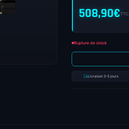
508,90
€
TTC
Rupture de stock
Livraison 3-5 jours