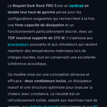
Le
Bequiet Dark Rock PRO 5
est un
ventirad
air
double tour haut de gamme
pensé pour les
configurations exigeantes qui recherchent à la fois
une
forte capacité de dissipation
et un
fonctionnement particulièrement discret. Avec un
TDP maximal supporté de 270 W
, il s’adresse aux
processeurs
puissants et aux utilisateurs qui veulent
maintenir des températures maîtrisées lors de
charges lourdes, tout en conservant une excellente
cohérence acoustique.
Ce modèle mise sur une conception sérieuse et
efficace :
deux ventilateurs inclus
, un dissipateur
massif et une structure optimisée pour évacuer la
chaleur avec constance. Le résultat est un
refroidissement solide, adapté aux machines haut de
gamme, aux
stations de travail
polyvalentes et aux
PC