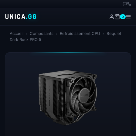
UNICA
.GG
0
Accueil
›
Composants
›
Refroidissement CPU
›
Bequiet
Dark Rock PRO 5