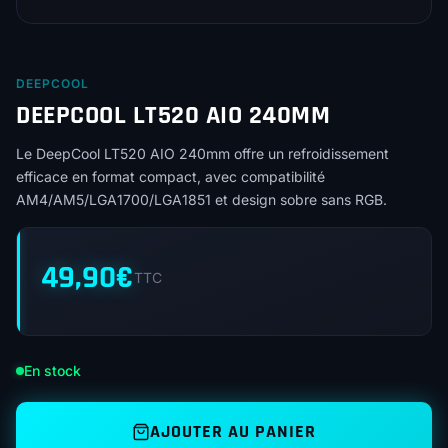
DEEPCOOL
DEEPCOOL LT520 AIO 240MM
Le DeepCool LT520 AIO 240mm offre un refroidissement
efficace en format compact, avec compatibilité
AM4/AM5/LGA1700/LGA1851 et design sobre sans RGB.
49,90
€
TTC
En stock
AJOUTER AU PANIER