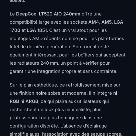
absolu.
Le
DeepCool LT520 AIO 240mm
offre une
compatibilité large avec les sockets
AM4
,
AM5
,
LGA
1700
et
LGA 1851
. C’est un vrai atout pour les
montages AMD récents comme pour les plateformes
Intel de dernière génération. Son format reste
également intéressant pour les boîtiers qui acceptent
les radiateurs 240 mm, un point à vérifier pour
garantir une intégration propre et sans contrainte.
Sur le plan esthétique, ce refroidissement mise sur
une finition
noire
sobre et moderne. Il n’intègre
ni
RGB ni ARGB
, ce qui plaira aux utilisateurs qui
recherchent un look plus minimaliste, plus
professionnel ou plus homogène dans une
configuration discrète. L’absence d’éclairage
simplifie aussi l’association avec des setups sobres,