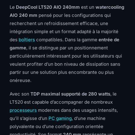
Le
DeepCool LT520 AIO 240mm
est un
watercooling
AIO 240 mm
pensé pour les configurations qui
recherchent un refroidissement efficace, une
intégration simple et un format adapté à la majorité
des
boîtiers
compatibles. Dans la gamme
entrée de
gamme
, il se distingue par un positionnement
particulièrement intéressant pour les utilisateurs qui
veulent profiter d’un bon niveau de dissipation sans
partir sur une solution plus encombrante ou plus
onéreuse.
Avec son
TDP maximal supporté de 280 watts
, le
LT520 est capable d’accompagner de nombreux
processeurs
modernes dans des usages intensifs,
qu’il s’agisse d’un
PC gaming
, d’une machine
polyvalente ou d’une configuration orientée
productivité. Son format
240 mm
représente un