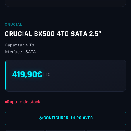
CRUCIAL
CRUCIAL BX500 4TO SATA 2.5"
Capacite : 4 To
Interface : SATA
419,90
€
TTC
Rupture de stock
CONFIGURER UN PC AVEC