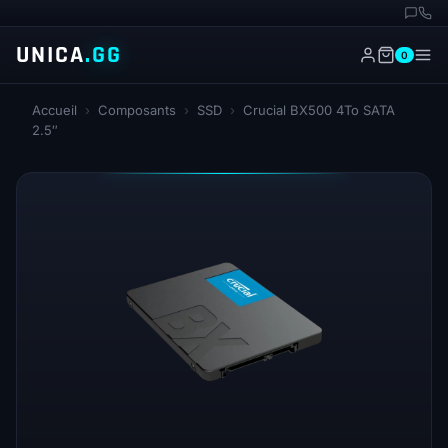
UNICA
.GG
0
Accueil
›
Composants
›
SSD
›
Crucial BX500 4To SATA
2.5″