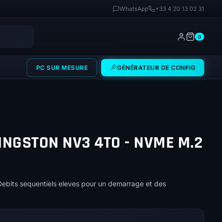
WhatsApp
+33 4 20 13 02 31
0
PC SUR MESURE
GÉNÉRATEUR DE CONFIG
INGSTON NV3 4TO - NVME M.2
its sequentiels eleves pour un demarrage et des