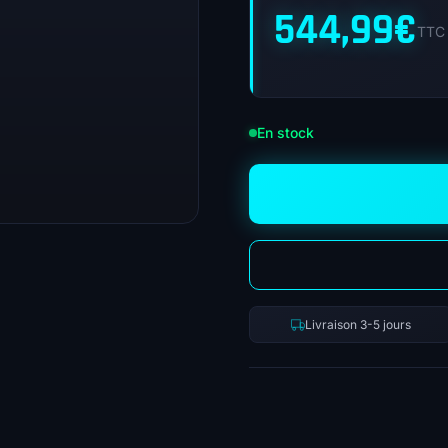
544,99
€
TTC
En stock
Livraison 3-5 jours