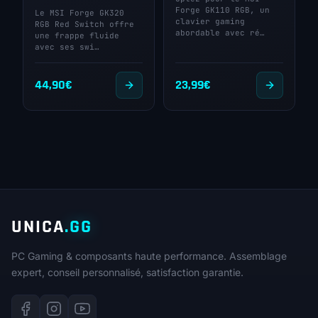
Forge GK110 RGB, un
Le MSI Forge GK320
clavier gaming
RGB Red Switch offre
abordable avec ré…
une frappe fluide
avec ses swi…
44,90
€
23,99
€
UNICA
.GG
PC Gaming & composants haute performance. Assemblage
expert, conseil personnalisé, satisfaction garantie.