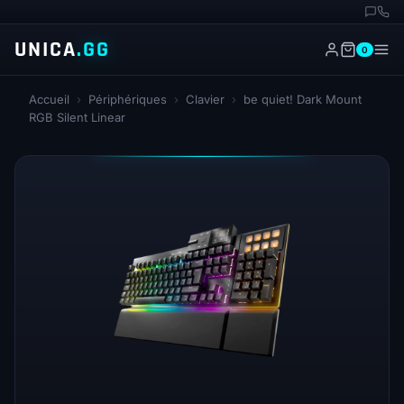
UNICA
.GG
0
Accueil
›
Périphériques
›
Clavier
›
be quiet! Dark Mount
RGB Silent Linear