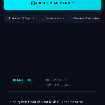
AJOUTER AU PANIER
Livraison 3-5 jours
Garantie 2 ans
Paiement sécurisé
DESCRIPTION
INFORMATIONS
COMPLÉMENTAIRES
Le
be quiet! Dark Mount RGB Silent Linear
se