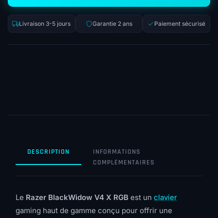
Livraison 3-5 jours
Garantie 2 ans
Paiement sécurisé
DESCRIPTION
INFORMATIONS
COMPLÉMENTAIRES
Le
Razer BlackWidow V4 X RGB
est un
clavier
gaming haut de gamme conçu pour offrir une