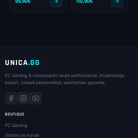
99,90
€
110,90
€
UNICA
.GG
PC Gaming & composants haute performance. Assemblage
expert, conseil personnalisé, satisfaction garantie.
BOUTIQUE
PC Gaming
Station de travail