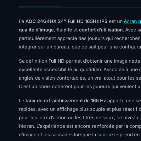
Le
AOC 24G4HX 24″ Full HD 165Hz IPS
est un
écran 
qualité d’image
,
fluidité
et
confort d’utilisation
. Avec 
particulièrement apprécié des joueurs qui recherchent 
intégrer sur un bureau, que ce soit pour une configura
Sa définition
Full HD
permet d’obtenir une image nette et
excellente accessibilité au quotidien. Associée à une 
angles de vision confortables, un vrai atout pour les
C’est un choix cohérent pour les joueurs qui veulent 
Le
taux de rafraîchissement de 165 Hz
apporte une se
rapides, avec un affichage plus souple et plus réactif
pour les jeux d’action ou les titres nerveux, ce nivea
l’écran. L’expérience est encore renforcée par la comp
d’image et les saccades lorsque la source le prend en