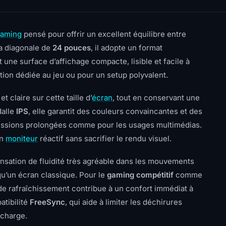
gaming
pensé pour offrir un excellent équilibre entre
sa diagonale de
24 pouces
, il adopte un format
une surface d’affichage compacte, lisible et facile à
tion dédiée au jeu ou pour un setup polyvalent.
 claire sur cette taille d’
écran
, tout en conservant une
dalle
IPS
, elle garantit des couleurs convaincantes et des
 sessions prolongées comme pour les usages multimédias.
un
moniteur
réactif sans sacrifier le rendu visuel.
nsation de fluidité très agréable dans les mouvements
 qu’un écran classique. Pour le
gaming compétitif
comme
u de rafraîchissement contribue à un confort immédiat à
atibilité
FreeSync
, qui aide à limiter les déchirures
 charge.