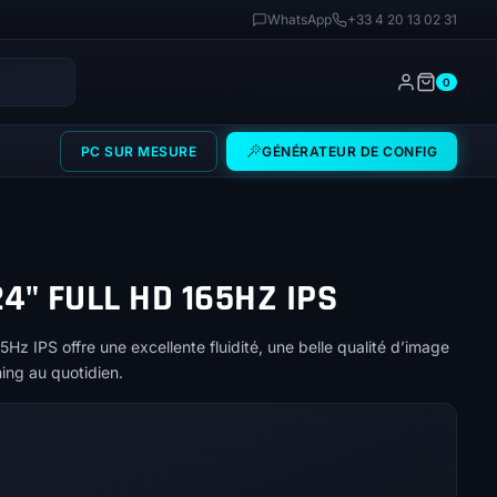
WhatsApp
+33 4 20 13 02 31
0
PC SUR MESURE
GÉNÉRATEUR DE CONFIG
4" FULL HD 165HZ IPS
z IPS offre une excellente fluidité, une belle qualité d’image
ming au quotidien.