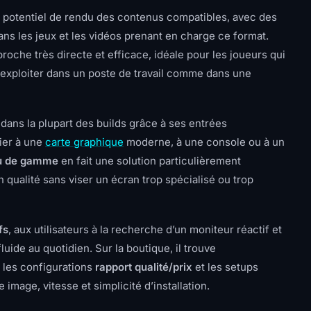
e potentiel de rendu des contenus compatibles, avec des
s les jeux et les vidéos prenant en charge ce format.
che très directe et efficace, idéale pour les joueurs qui
t à exploiter dans un poste de travail comme dans une
ans la plupart des builds grâce à ses entrées
cier à une
carte graphique
moderne, à une console ou à un
eu de gamme
en fait une solution particulièrement
n qualité sans viser un écran trop spécialisé ou trop
fs
, aux utilisateurs à la recherche d’un moniteur réactif et
uide au quotidien. Sur la boutique, il trouve
, les configurations
rapport qualité/prix
et les setups
image, vitesse et simplicité d’installation.