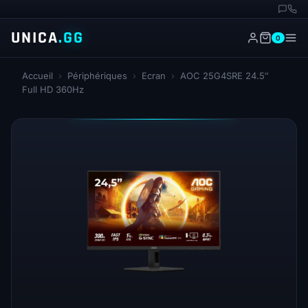
UNICA
.GG
0
Accueil
›
Périphériques
›
Ecran
›
AOC 25G4SRE 24.5″
Full HD 360Hz