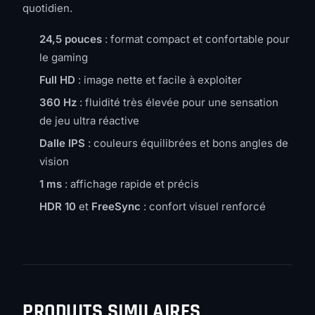
quotidien.
24,5 pouces
: format compact et confortable pour
le gaming
Full HD
: image nette et facile à exploiter
360 Hz
: fluidité très élevée pour une sensation
de jeu ultra réactive
Dalle IPS
: couleurs équilibrées et bons angles de
vision
1 ms
: affichage rapide et précis
HDR 10
et
FreeSync
: confort visuel renforcé
PRODUITS SIMILAIRES