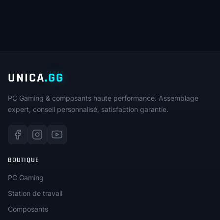
initial
actuel
était :
est :
189,00€.
159,90€.
UNICA
.GG
PC Gaming & composants haute performance. Assemblage
expert, conseil personnalisé, satisfaction garantie.
BOUTIQUE
PC Gaming
Station de travail
Composants