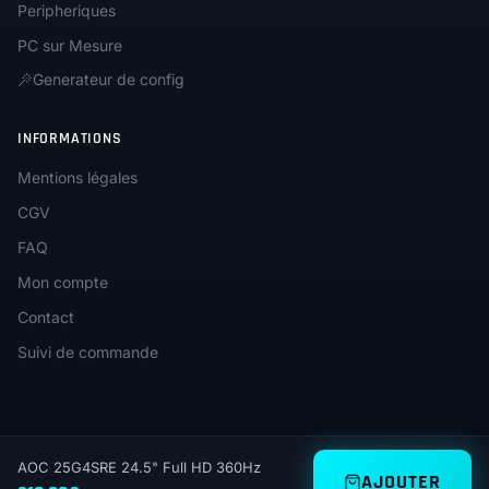
Peripheriques
PC sur Mesure
Generateur de config
INFORMATIONS
Mentions légales
CGV
FAQ
Mon compte
Contact
Suivi de commande
AOC 25G4SRE 24.5" Full HD 360Hz
AJOUTER
© 2026 Unica.gg — Tous droits réservés