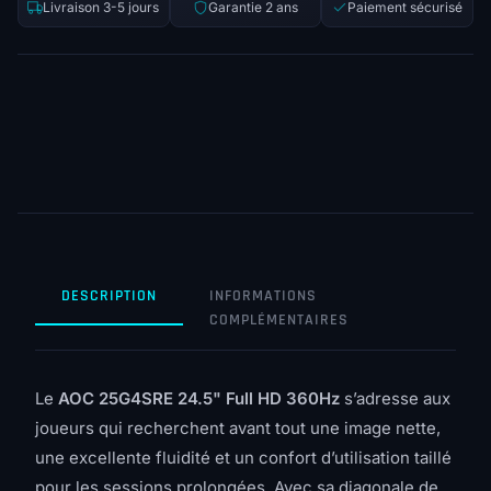
Livraison 3-5 jours
Garantie 2 ans
Paiement sécurisé
DESCRIPTION
INFORMATIONS
COMPLÉMENTAIRES
Le
AOC 25G4SRE 24.5" Full HD 360Hz
s’adresse aux
joueurs qui recherchent avant tout une image nette,
une excellente fluidité et un confort d’utilisation taillé
pour les sessions prolongées. Avec sa diagonale de