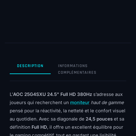
DESCRIPTION
INFORMATIONS
COMPLÉMENTAIRES
L’
AOC 25G4SXU 24.5" Full HD 380Hz
s’adresse aux
joueurs qui recherchent un
moniteur
haut de gamme
pensé pour la réactivité, la netteté et le confort visuel
au quotidien. Avec sa diagonale de
24,5 pouces
et sa
définition
Full HD
, il offre un excellent équilibre pour
le gaming compétitif, tout en gardant une lisibilité