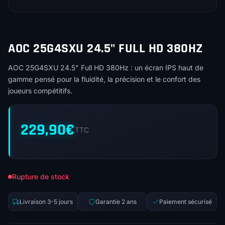
AOC 25G4SXU 24.5" FULL HD 380HZ
AOC 25G4SXU 24.5" Full HD 380Hz : un écran IPS haut de
gamme pensé pour la fluidité, la précision et le confort des
joueurs compétitifs.
229,90
€
TTC
Rupture de stock
Livraison 3-5 jours
Garantie 2 ans
Paiement sécurisé