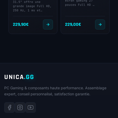
écran gaming 27
31.5" offre une
pouces Full HD …
grande image Full HD,
250 Hz, 1 ms et…
229,90
€
229,00
€
UNICA
.GG
PC Gaming & composants haute performance. Assemblage
expert, conseil personnalisé, satisfaction garantie.