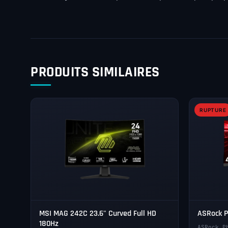
PRODUITS SIMILAIRES
RUPTURE
MSI MAG 242C 23.6" Curved Full HD
ASRock 
180Hz
ASRock P