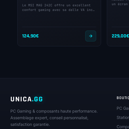
un écran
Le MSI MAG 242C offre un excellent
confort gaming avec sa dalle VA inc…
124,90
€
229,00
UNICA
.GG
BOUTI
PC Ga
PC Gaming & composants haute performance.
Statio
Assemblage expert, conseil personnalisé,
satisfaction garantie.
Compo