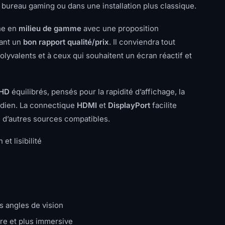
n bureau gaming ou dans une installation plus classique.
ne en
milieu de gamme
avec une proposition
hant un
bon rapport qualité/prix
. Il conviendra tout
polyvalents et à ceux qui souhaitent un écran réactif et
FHD
équilibrés, pensés pour la rapidité d’affichage, la
tidien. La connectique
HDMI
et
DisplayPort
facilite
’autres sources compatibles.
t lisibilité
s angles de vision
re et plus immersive