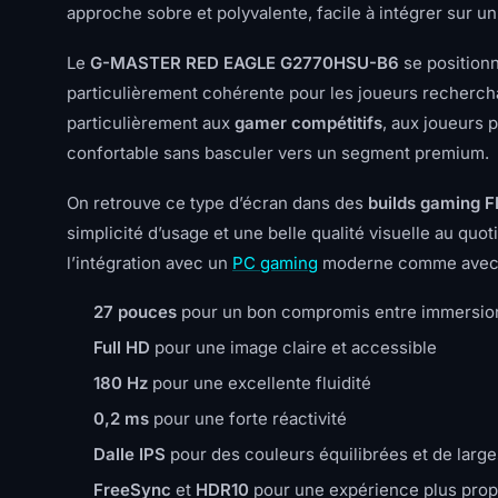
approche sobre et polyvalente, facile à intégrer sur u
Le
G-MASTER RED EAGLE G2770HSU-B6
se position
particulièrement cohérente pour les joueurs recherc
particulièrement aux
gamer compétitifs
, aux joueurs 
confortable sans basculer vers un segment premium.
On retrouve ce type d’écran dans des
builds gaming 
simplicité d’usage et une belle qualité visuelle au quo
l’intégration avec un
PC gaming
moderne comme avec d
27 pouces
pour un bon compromis entre immersion e
Full HD
pour une image claire et accessible
180 Hz
pour une excellente fluidité
0,2 ms
pour une forte réactivité
Dalle IPS
pour des couleurs équilibrées et de large
FreeSync
et
HDR10
pour une expérience plus prop