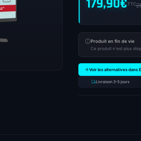
179,90
€
TTC
2
Produit en fin de vie
Ce produit n'est plus disp
Voir les alternatives dans 
Livraison 3-5 jours