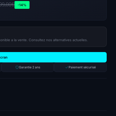
09,00
€
-14%
onible a la vente. Consultez nos alternatives actuelles.
Ecran
Garantie 2 ans
Paiement sécurisé