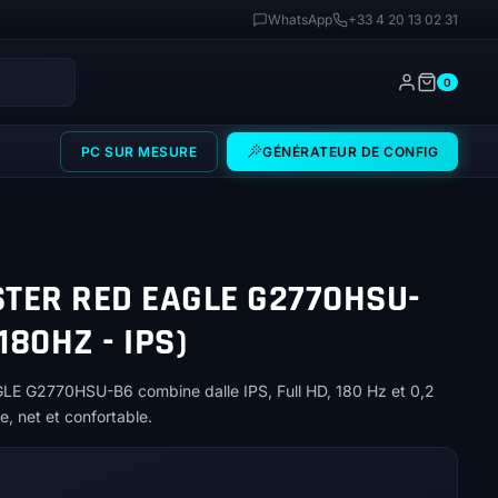
WhatsApp
+33 4 20 13 02 31
0
PC SUR MESURE
GÉNÉRATEUR DE CONFIG
TER RED EAGLE G2770HSU-
180HZ - IPS)
 G2770HSU-B6 combine dalle IPS, Full HD, 180 Hz et 0,2
, net et confortable.