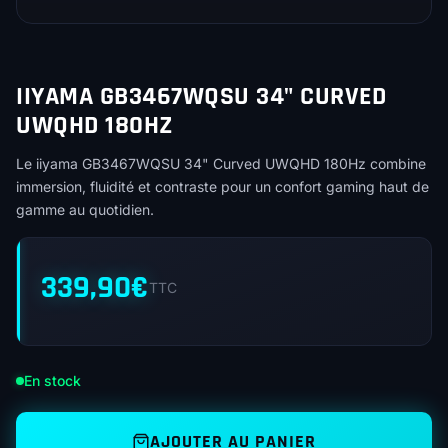
IIYAMA GB3467WQSU 34" CURVED
UWQHD 180HZ
Le iiyama GB3467WQSU 34" Curved UWQHD 180Hz combine
immersion, fluidité et contraste pour un confort gaming haut de
gamme au quotidien.
339,90
€
TTC
En stock
AJOUTER AU PANIER