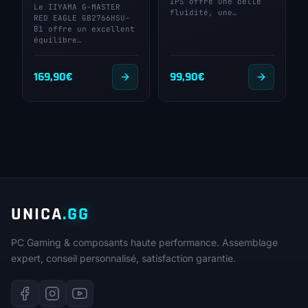
IPS offre une belle
Le IIYAMA G-MASTER
fluidité, une…
RED EAGLE GB2766HSU-
B1 offre un excellent
équilibre…
169,90
€
99,90
€
UNICA
.GG
PC Gaming & composants haute performance. Assemblage
expert, conseil personnalisé, satisfaction garantie.