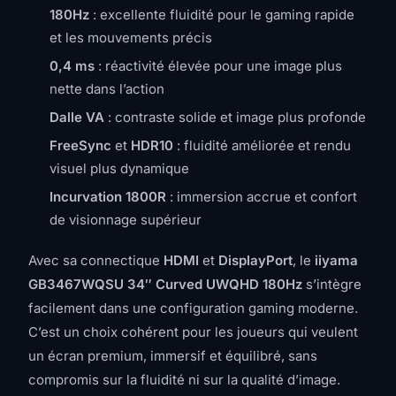
180Hz
: excellente fluidité pour le gaming rapide
et les mouvements précis
0,4 ms
: réactivité élevée pour une image plus
nette dans l’action
Dalle VA
: contraste solide et image plus profonde
FreeSync
et
HDR10
: fluidité améliorée et rendu
visuel plus dynamique
Incurvation 1800R
: immersion accrue et confort
de visionnage supérieur
Avec sa connectique
HDMI
et
DisplayPort
, le
iiyama
GB3467WQSU 34″ Curved UWQHD 180Hz
s’intègre
facilement dans une configuration gaming moderne.
C’est un choix cohérent pour les joueurs qui veulent
un écran premium, immersif et équilibré, sans
compromis sur la fluidité ni sur la qualité d’image.