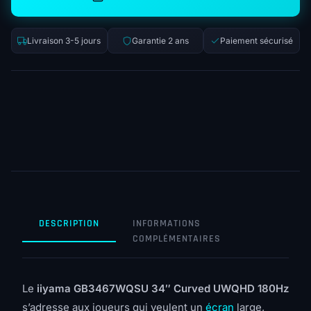
Livraison 3-5 jours
Garantie 2 ans
Paiement sécurisé
DESCRIPTION
INFORMATIONS
COMPLÉMENTAIRES
Le
iiyama GB3467WQSU 34″ Curved UWQHD 180Hz
s’adresse aux joueurs qui veulent un
écran
large,