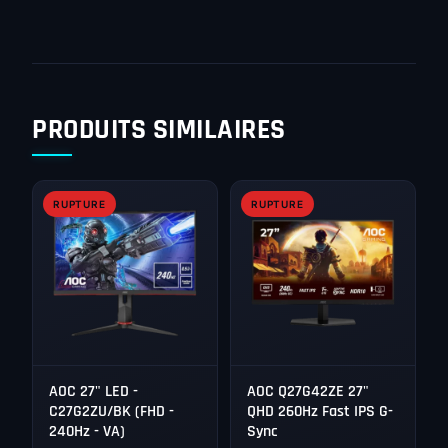
PRODUITS SIMILAIRES
RUPTURE
RUPTURE
AOC 27" LED -
AOC Q27G42ZE 27"
C27G2ZU/BK (FHD -
QHD 260Hz Fast IPS G-
240Hz - VA)
Sync