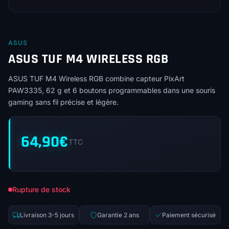
ASUS
ASUS TUF M4 WIRELESS RGB
ASUS TUF M4 Wireless RGB combine capteur PixArt
PAW3335, 62 g et 6 boutons programmables dans une souris
gaming sans fil précise et légère.
64,90
€
TTC
Rupture de stock
Livraison 3-5 jours
Garantie 2 ans
Paiement sécurisé