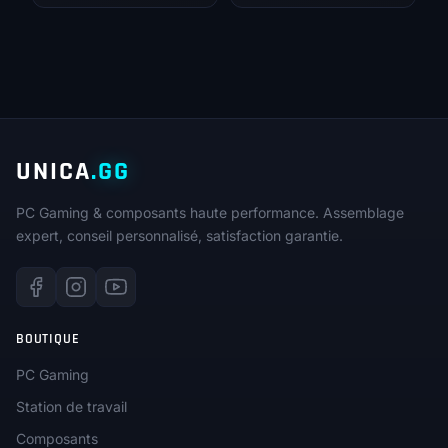
initial
actuel
était :
est :
149,00€.
139,00€.
UNICA
.GG
PC Gaming & composants haute performance. Assemblage
expert, conseil personnalisé, satisfaction garantie.
BOUTIQUE
PC Gaming
Station de travail
Composants