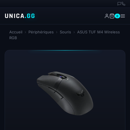
UNICA
.GG
0
Accueil
›
Périphériques
›
Souris
›
ASUS TUF M4 Wireless
RGB