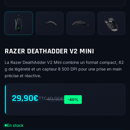
RAZER DEATHADDER V2 MINI
La Razer DeathAdder V2 Mini combine un format compact, 62
g de légèreté et un capteur 8 500 DPI pour une prise en main
précise et réactive.
29,90
€
49,90
€
TTC
-40%
En stock