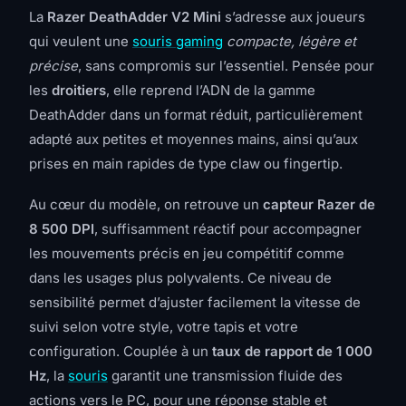
La
Razer DeathAdder V2 Mini
s’adresse aux joueurs
qui veulent une
souris gaming
compacte, légère et
précise
, sans compromis sur l’essentiel. Pensée pour
les
droitiers
, elle reprend l’ADN de la gamme
DeathAdder dans un format réduit, particulièrement
adapté aux petites et moyennes mains, ainsi qu’aux
prises en main rapides de type claw ou fingertip.
Au cœur du modèle, on retrouve un
capteur Razer de
8 500 DPI
, suffisamment réactif pour accompagner
les mouvements précis en jeu compétitif comme
dans les usages plus polyvalents. Ce niveau de
sensibilité permet d’ajuster facilement la vitesse de
suivi selon votre style, votre tapis et votre
configuration. Couplée à un
taux de rapport de 1 000
Hz
, la
souris
garantit une transmission fluide des
actions vers le PC, pour une réponse stable et