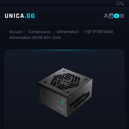
UNICA
.GG
0
Accueil
›
Composants
›
Alimentation
›
FSP (FORTRON)
Alimentation 850W 80+ Gold