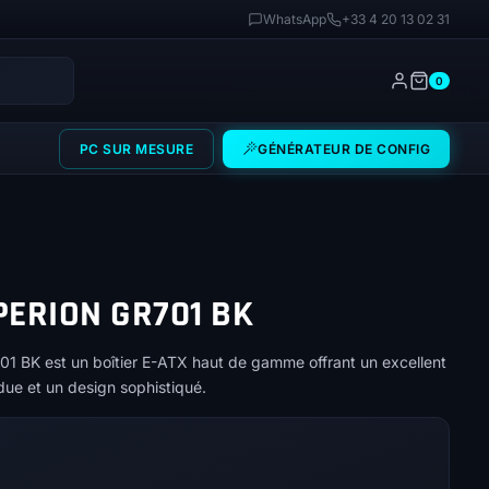
WhatsApp
+33 4 20 13 02 31
0
PC SUR MESURE
GÉNÉRATEUR DE CONFIG
ERION GR701 BK
BK est un boîtier E-ATX haut de gamme offrant un excellent
ndue et un design sophistiqué.