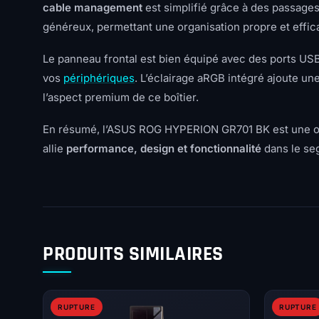
cable management
est simplifié grâce à des passage
généreux, permettant une organisation propre et effic
Le panneau frontal est bien équipé avec des ports US
vos
périphériques
. L’éclairage aRGB intégré ajoute un
l’aspect premium de ce boîtier.
En résumé, l’ASUS ROG HYPERION GR701 BK est une opt
allie
performance, design et fonctionnalité
dans le se
PRODUITS SIMILAIRES
RUPTURE
RUPTURE