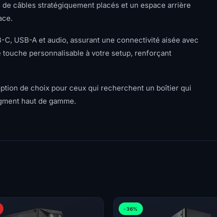
s de câbles stratégiquement placés et un espace arrière
ace.
B-C, USB-A et audio, assurant une connectivité aisée avec
e touche personnalisable à votre setup, renforçant
ion de choix pour ceux qui recherchent un boîtier qui
gment haut de gamme.
-36%