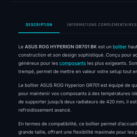
DESCRIPTION
INFORMATIONS COMPLÉMENTAIRES
Le
ASUS ROG HYPERION GR701 BK
est un
boîtier
haut
construction et son design sophistiqué. Conçu pour ac
généreux pour les
composants
les plus exigeants. So
trempé, permet de mettre en valeur votre setup tout e
Le boîtier ASUS ROG Hyperion GR701 est équipé de quat
pour maintenir vos composants à des températures idéal
de supporter jusqu’à deux radiateurs de 420 mm, il est
refroidissement avancé.
En termes de compatibilité, ce boîtier permet d’accueil
grande taille, offrant une flexibilité maximale pour le