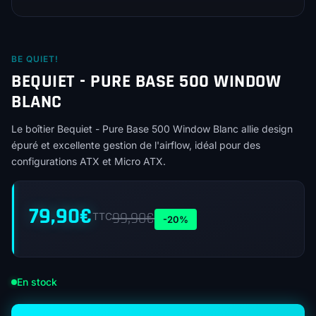
BE QUIET!
BEQUIET - PURE BASE 500 WINDOW
BLANC
Le boîtier Bequiet - Pure Base 500 Window Blanc allie design
épuré et excellente gestion de l'airflow, idéal pour des
configurations ATX et Micro ATX.
79,90
€
99,90
€
TTC
-20%
En stock