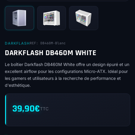
DARKFLASH
REF: DB460M-Blanc
DARKFLASH DB460M WHITE
Le boîtier Darkflash DB460M White offre un design épuré et un
excellent airflow pour les configurations Micro-ATX. Idéal pour
les gamers et utilisateurs à la recherche de performance et
d'esthétique.
39,90
€
TTC