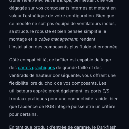
d’une
fenêtre en verre trempé
, permettant une vue
dégagée sur vos composants internes et mettant en
valeur l’esthétique de votre configuration. Bien que
ce modèle ne soit pas équipé de ventilateurs inclus,
sa structure robuste et bien pensée simplifie le
montage et le
cable management
, rendant
l’installation des composants plus fluide et ordonnée.
Côté compatibilité, ce boîtier est capable de loger
des
cartes graphiques
de grande taille et des
ventirads de hauteur conséquente, vous offrant une
flexibilité lors du choix de vos composants. Les
utilisateurs apprécieront également les ports E/S
frontaux pratiques pour une connectivité rapide, bien
que l’absence de RGB intégré puisse être un critère
pour certains.
En tant que produit d’
entrée de gamme
, le Darkflash