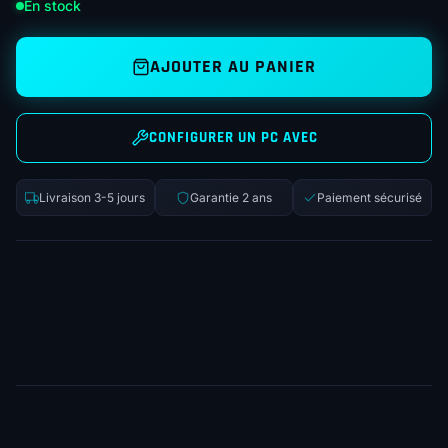
En stock
AJOUTER AU PANIER
CONFIGURER UN PC AVEC
Livraison 3-5 jours
Garantie 2 ans
Paiement sécurisé