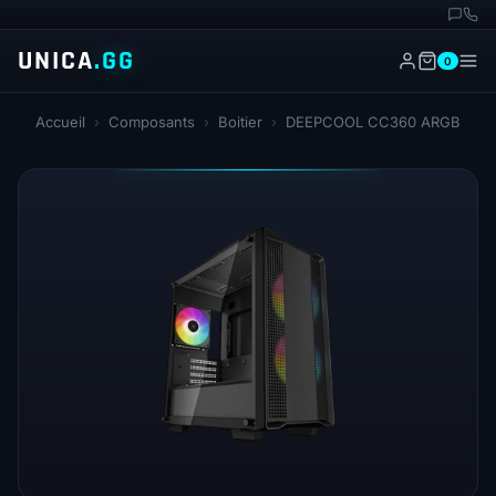
UNICA
.GG
0
Accueil
›
Composants
›
Boitier
›
DEEPCOOL CC360 ARGB