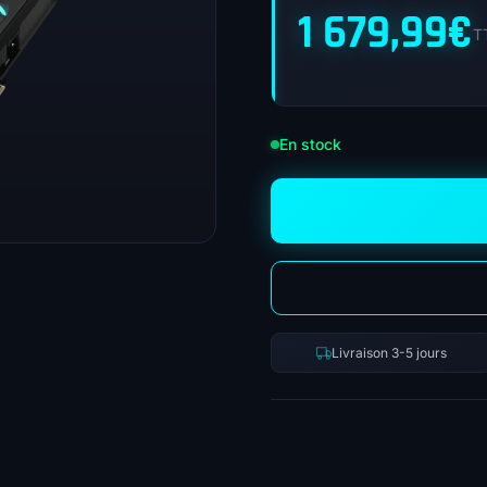
1 679,99
€
T
En stock
Livraison 3-5 jours