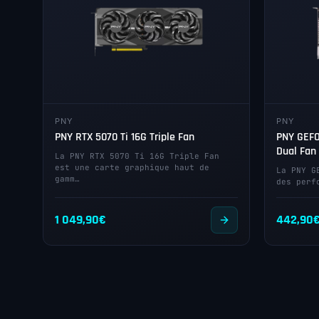
PNY
PNY
PNY RTX 5070 Ti 16G Triple Fan
PNY GEFO
Dual Fan
La PNY RTX 5070 Ti 16G Triple Fan
est une carte graphique haut de
La PNY G
gamm…
des perf
1 049,90
€
442,90