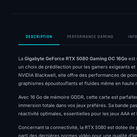
DESCRIPTION
PERFORMANCE GAMING
INF
La
Gigabyte GeForce RTX 5080 Gaming OC 16Go
est
un choix de prédilection pour les gamers exigeants et 
NVIDIA Blackwell, elle offre des performances de point
graphismes époustouflants et fluides même en haute r
Avec 16 Go de mémoire GDDR, cette carte est parfaite
immersion totale dans vos jeux préférés. Sa bande pas
réactivité optimales, essentielles pour les jeux AAA 
Concernant la connectivité, la RTX 5080 est dotée de p
parti des dernières normes vidéo pour une qualité d’im