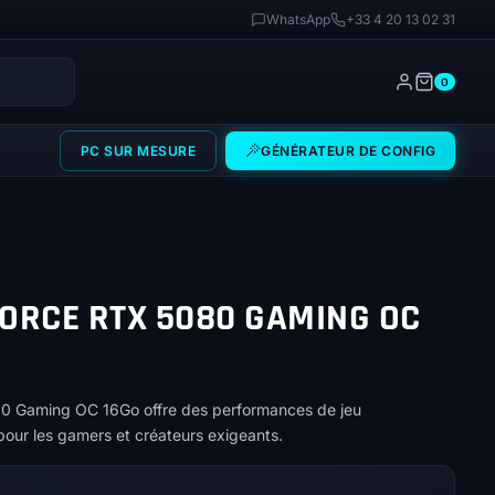
WhatsApp
+33 4 20 13 02 31
0
PC SUR MESURE
GÉNÉRATEUR DE CONFIG
ORCE RTX 5080 GAMING OC
0 Gaming OC 16Go offre des performances de jeu
pour les gamers et créateurs exigeants.