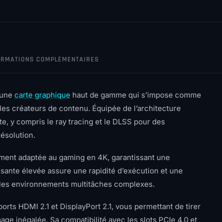
ORMATIONS COMPLÉMENTAIRES
 une
carte graphique
haut de gamme qui s’impose comme
les créateurs de contenu. Équipée de l’architecture
e, y compris le ray tracing et le DLSS pour des
ésolution.
ment adaptée au gaming en 4K, garantissant une
sante élevée assure une rapidité d’exécution et une
et les environnements multitâches complexes.
orts HDMI 2.1 et DisplayPort 2.1, vous permettant de tirer
age inégalée. Sa compatibilité avec les slots PCIe 4.0 et