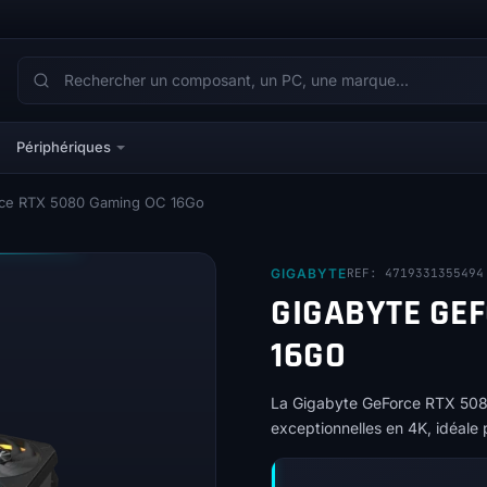
Périphériques
rce RTX 5080 Gaming OC 16Go
GIGABYTE
REF: 4719331355494
GIGABYTE GEF
16GO
La Gigabyte GeForce RTX 508
exceptionnelles en 4K, idéale 