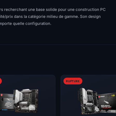
eurs recherchant une base solide pour une construction PC
lité/prix dans la catégorie milieu de gamme. Son design
importe quelle configuration.
RUPTURE