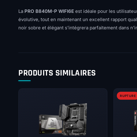
La
PRO B840M-P WIFI6E
est idéale pour les utilisat
évolutive, tout en maintenant un excellent rapport qua
noir sobre et élégant s’intégrera parfaitement dans n’
PRODUITS SIMILAIRES
RUPTURE