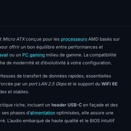
at
Micro ATX
conçue pour les
processeurs
AMD basés sur
pour offrir un bon équilibre entre performances et
avail
ou un
PC gaming
milieu de gamme. La compatibilité
he de modernité et d’évolutivité à votre configuration.
vitesses de transfert de données rapides, essentielles
nforcée par un
port LAN 2.5 Gbps
et le support du
WiFi 6E
des et stables.
ctique riche, incluant un
header USB-C
en façade et des
 ses phases d’
alimentation
optimisées, elle assure une
. L’audio embarqué de haute qualité et le BIOS intuitif