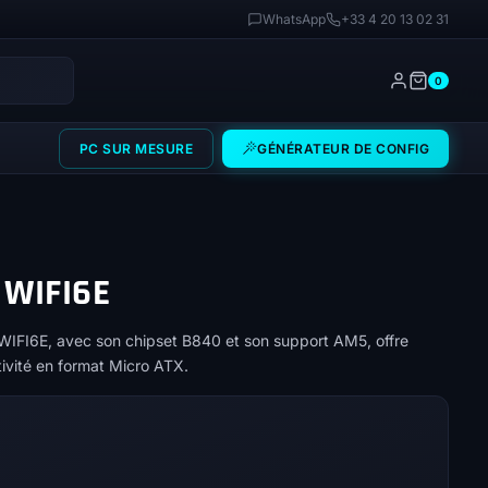
WhatsApp
+33 4 20 13 02 31
0
PC SUR MESURE
GÉNÉRATEUR DE CONFIG
 WIFI6E
FI6E, avec son chipset B840 et son support AM5, offre
tivité en format Micro ATX.