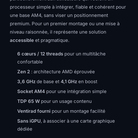
processeur simple à intégrer, fiable et cohérent pour
une base AM4, sans viser un positionnement
premium. Pour un premier montage ou une mise à
niveau raisonnée, il représente une solution
accessible
et pragmatique.
6 cœurs / 12 threads
pour un multitâche
confortable
Zen 2
: architecture AMD éprouvée
3,6 GHz
de base et
4,1 GHz
en boost
Socket AM4
pour une intégration simple
TDP 65 W
pour un usage contenu
Ventirad fourni
pour un montage facilité
Sans iGPU
, à associer à une carte graphique
dédiée