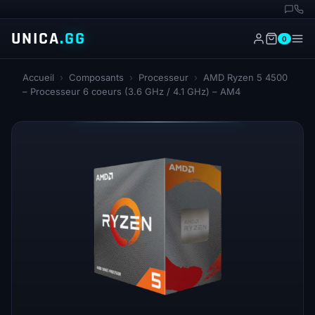
UNICA
.GG
0
Accueil
›
Composants
›
Processeur
›
AMD Ryzen 5 4500
– Processeur 6 coeurs (3.6 GHz / 4.1 GHz) – AM4