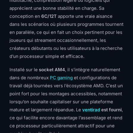
multitâche, compression légère ou logiciels qui
apprécient une bonne stabilité en charge. Sa
conception en
6C/12T
apporte une vraie aisance
dans les scénarios où plusieurs programmes tournent
en parallèle, ce qui en fait un choix pertinent pour les
joueurs qui streament occasionnellement, les
créateurs débutants ou les utilisateurs à la recherche
d’un processeur simple et efficace.
Installé sur le
socket AM4
, il s’intègre naturellement
dans de nombreux
PC gaming
et configurations de
travail déjà tournées vers l’écosystème AMD. C’est un
point fort pour les montages accessibles, notamment
lorsqu’on souhaite capitaliser sur une plateforme
mature et largement répandue. Le
ventirad
est fourni
,
ce qui facilite encore davantage l’assemblage et rend
ce processeur particulièrement attractif pour une