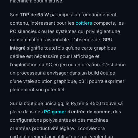
machine à coût maîtrisé.
Son
TDP de 65 W
participe à un fonctionnement
contenu, intéressant pour les
boîtiers
compacts, les
PC silencieux ou les systèmes qui privilégient une
consommation raisonnable. L’absence de
iGPU
intégré
signifie toutefois qu’une carte graphique
dédiée est nécessaire pour l’affichage et
l’exploitation du PC en jeu ou en création. C’est donc
un processeur à envisager dans un build équipé
d’une vraie solution graphique, où il pourra exprimer
pleinement son potentiel.
Sur la boutique unica.gg, le Ryzen 5 4500 trouve sa
place dans des
PC gamer
d’entrée de gamme
, des
configurations polyvalentes et des machines
orientées productivité légère. Il conviendra
particulièrement aux utilisateurs qui veulent un