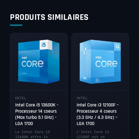
PRODUITS SIMILAIRES
INTEL
INTEL
Intel Core i5 13600K -
Intel Core i3 12100F –
Processeur 14 coeurs
Processeur 4 coeurs
(Max turbo 5.1 GHz) -
(3.3 GHz / 4.3 GHz) –
LGA 1700
LGA 1700
Le Intel Core i5
L’Intel Core i3
13600K offre 14
12100F est un