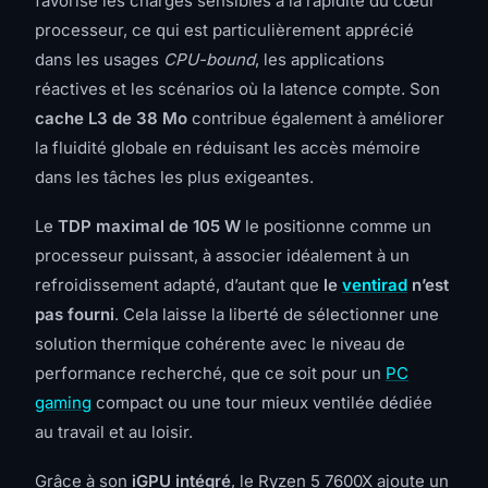
favorise les charges sensibles à la rapidité du cœur
processeur, ce qui est particulièrement apprécié
dans les usages
CPU-bound
, les applications
réactives et les scénarios où la latence compte. Son
cache L3 de 38 Mo
contribue également à améliorer
la fluidité globale en réduisant les accès mémoire
dans les tâches les plus exigeantes.
Le
TDP maximal de 105 W
le positionne comme un
processeur puissant, à associer idéalement à un
refroidissement adapté, d’autant que
le
ventirad
n’est
pas fourni
. Cela laisse la liberté de sélectionner une
solution thermique cohérente avec le niveau de
performance recherché, que ce soit pour un
PC
gaming
compact ou une tour mieux ventilée dédiée
au travail et au loisir.
Grâce à son
iGPU intégré
, le Ryzen 5 7600X ajoute un