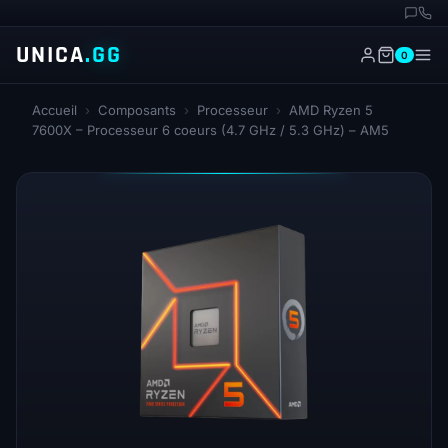
UNICA
.GG
0
Accueil
›
Composants
›
Processeur
›
AMD Ryzen 5
7600X – Processeur 6 coeurs (4.7 GHz / 5.3 GHz) – AM5