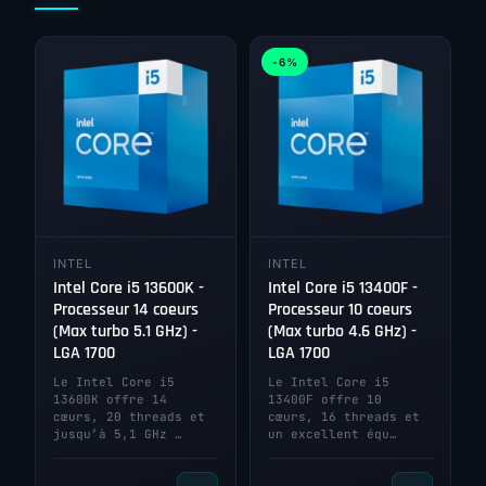
-6%
INTEL
INTEL
Intel Core i5 13600K -
Intel Core i5 13400F -
Processeur 14 coeurs
Processeur 10 coeurs
(Max turbo 5.1 GHz) -
(Max turbo 4.6 GHz) -
LGA 1700
LGA 1700
Le Intel Core i5
Le Intel Core i5
13600K offre 14
13400F offre 10
cœurs, 20 threads et
cœurs, 16 threads et
jusqu’à 5,1 GHz …
un excellent équ…