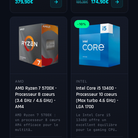
Le
Le
379,90
€
174,90
€
185,38
€
prix
prix
initial
actuel
-10%
était :
est :
185,38€.
174,90€.
AMD
INTEL
AMD Ryzen 7 5700X -
Intel Core i5 13400 -
Processeur 8 coeurs
Processeur 10 coeurs
(3.4 GHz / 4.6 GHz) -
(Max turbo 4.6 GHz) -
AM4
LGA 1700
AMD Ryzen 7 5700X :
Le Intel Core i5
un processeur 8 cœurs
13400 offre un
AM4 efficace pour le
excellent équilibre
multitâ…
pour le gaming CPU…