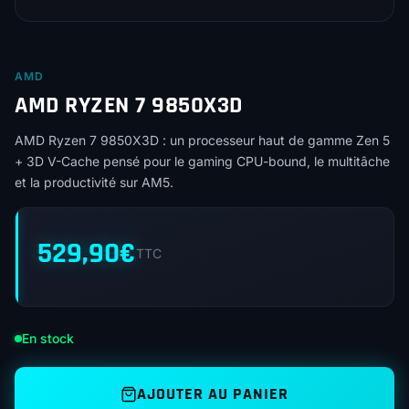
AMD
AMD RYZEN 7 9850X3D
AMD Ryzen 7 9850X3D : un processeur haut de gamme Zen 5
+ 3D V-Cache pensé pour le gaming CPU-bound, le multitâche
et la productivité sur AM5.
529,90
€
TTC
En stock
AJOUTER AU PANIER