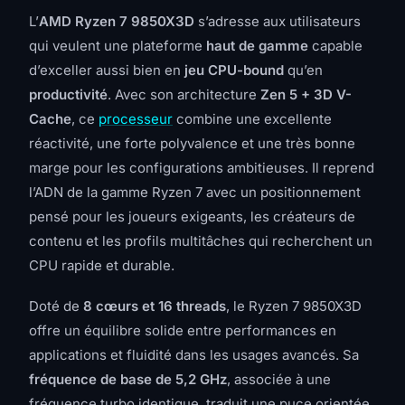
L’
AMD Ryzen 7 9850X3D
s’adresse aux utilisateurs
qui veulent une plateforme
haut de gamme
capable
d’exceller aussi bien en
jeu CPU-bound
qu’en
productivité
. Avec son architecture
Zen 5 + 3D V-
Cache
, ce
processeur
combine une excellente
réactivité, une forte polyvalence et une très bonne
marge pour les configurations ambitieuses. Il reprend
l’ADN de la gamme Ryzen 7 avec un positionnement
pensé pour les joueurs exigeants, les créateurs de
contenu et les profils multitâches qui recherchent un
CPU rapide et durable.
Doté de
8 cœurs et 16 threads
, le Ryzen 7 9850X3D
offre un équilibre solide entre performances en
applications et fluidité dans les usages avancés. Sa
fréquence de base de 5,2 GHz
, associée à une
fréquence turbo identique, traduit une puce orientée