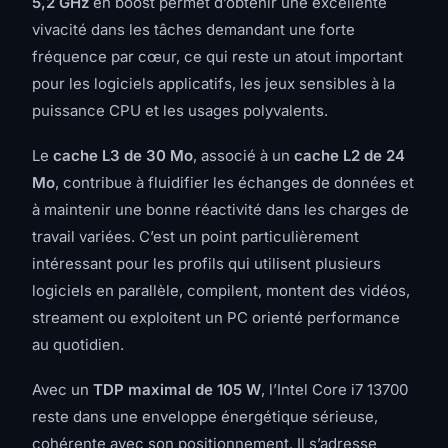
5,2 GHz
en boost permet d’obtenir une excellente
vivacité dans les tâches demandant une forte
fréquence par cœur, ce qui reste un atout important
pour les logiciels applicatifs, les jeux sensibles à la
puissance CPU et les usages polyvalents.
Le
cache L3 de 30 Mo
, associé à un
cache L2 de 24
Mo
, contribue à fluidifier les échanges de données et
à maintenir une bonne réactivité dans les charges de
travail variées. C’est un point particulièrement
intéressant pour les profils qui utilisent plusieurs
logiciels en parallèle, compilent, montent des vidéos,
streament ou exploitent un PC orienté performance
au quotidien.
Avec un
TDP maximal de 105 W
, l’Intel Core i7 13700
reste dans une enveloppe énergétique sérieuse,
cohérente avec son positionnement. Il s’adresse