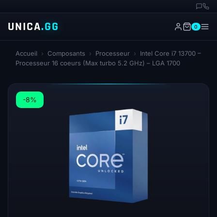
UNICA
.GG
0
Accueil
›
Composants
›
Processeur
›
Intel Core i7 13700 –
Processeur 16 coeurs (Max turbo 5.2 GHz) – LGA 1700
-8%