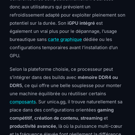
donc aux utilisateurs qui prévoient un
refroidissement adapté pour exploiter pleinement son
potentiel sur la durée. Son
iGPU intégré
est
également un vrai plus pour le dépannage, l’usage
bureautique sans
carte graphique
dédiée ou les
configurations temporaires avant l’installation d’un
GPU.
Selon la plateforme choisie, ce processeur peut
s’intégrer dans des builds avec
mémoire DDR4 ou
DDR5
, ce qui offre une belle souplesse pour monter
une machine équilibrée ou réutiliser certains
composants
. Sur unicа.gg, il trouve naturellement sa
place dans des configurations orientées
gaming
compétitif
,
création de contenu
,
streaming
et
productivité avancée
, là où la puissance multi-cœur
et la fréquence élevée font réellement la différence.