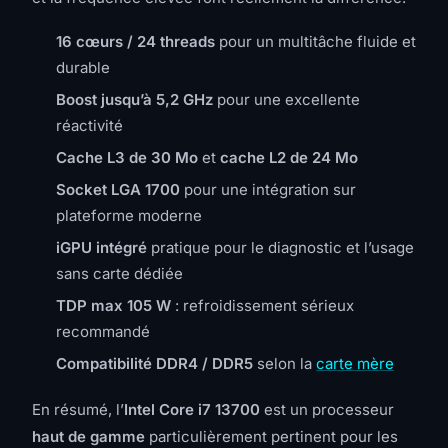
16 cœurs / 24 threads
pour un multitâche fluide et
durable
Boost jusqu’à 5,2 GHz
pour une excellente
réactivité
Cache L3 de 30 Mo
et
cache L2 de 24 Mo
Socket LGA 1700
pour une intégration sur
plateforme moderne
iGPU intégré
pratique pour le diagnostic et l’usage
sans carte dédiée
TDP max 105 W
: refroidissement sérieux
recommandé
Compatibilité DDR4 / DDR5
selon la
carte mère
En résumé, l’
Intel Core i7 13700
est un processeur
haut de gamme
particulièrement pertinent pour les