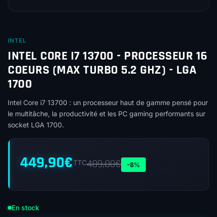
INTEL
INTEL CORE I7 13700 - PROCESSEUR 16
COEURS (MAX TURBO 5.2 GHZ) - LGA
1700
Intel Core i7 13700 : un processeur haut de gamme pensé pour
le multitâche, la productivité et les PC gaming performants sur
socket LGA 1700.
449,90
€
489,00
€
TTC
-8%
En stock