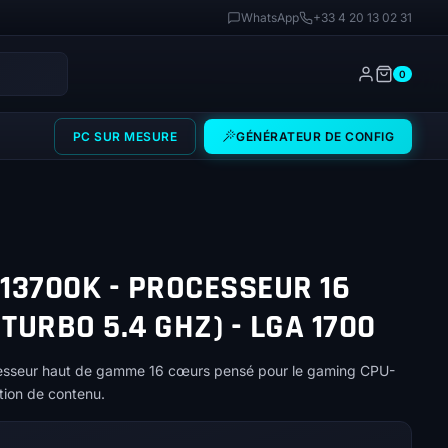
WhatsApp
+33 4 20 13 02 31
0
PC SUR MESURE
GÉNÉRATEUR DE CONFIG
 13700K - PROCESSEUR 16
TURBO 5.4 GHZ) - LGA 1700
ocesseur haut de gamme 16 cœurs pensé pour le gaming CPU-
ation de contenu.