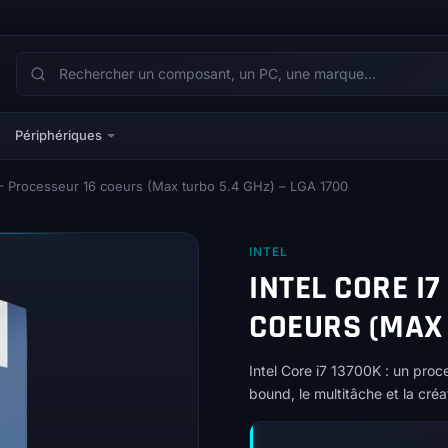
Périphériques
 – Processeur 16 coeurs (Max turbo 5.4 GHz) – LGA 1700
INTEL
INTEL CORE I7
COEURS (MAX 
Intel Core i7 13700K : un pr
bound, le multitâche et la cré