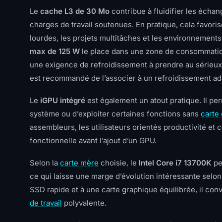
Le
cache L3 de 30 Mo
contribue à fluidifier les échan
charges de travail soutenues. En pratique, cela favori
lourdes, les projets multitâches et les environnements
max de 125 W
le place dans une zone de consommati
une exigence de refroidissement à prendre au sérieu
est recommandé de l’associer à un refroidissement ad
Le
iGPU intégré
est également un atout pratique. Il pe
système ou d’exploiter certaines fonctions sans
carte
assembleurs, les utilisateurs orientés productivité et
fonctionnelle avant l’ajout d’un GPU.
Selon la
carte mère
choisie, le
Intel Core i7 13700K
pe
ce qui laisse une marge d’évolution intéressante selon
SSD rapide et à une carte graphique équilibrée, il co
de travail
polyvalente.