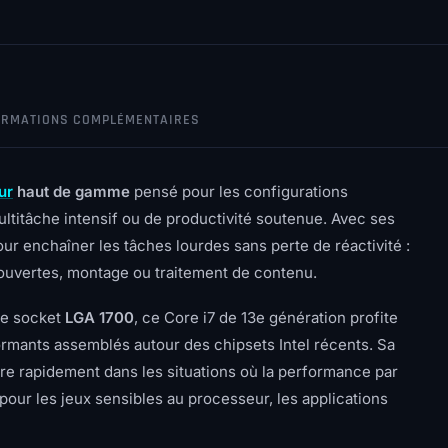
ORMATIONS COMPLÉMENTAIRES
ur
haut de gamme
pensé pour les configurations
ultitâche intensif ou de productivité soutenue. Avec ses
pour enchaîner les tâches lourdes sans perte de réactivité :
s ouvertes, montage ou traitement de contenu.
le socket
LGA 1700
, ce Core i7 de 13e génération profite
mants assemblés autour des chipsets Intel récents. Sa
re rapidement dans les situations où la performance par
pour les jeux sensibles au processeur, les applications