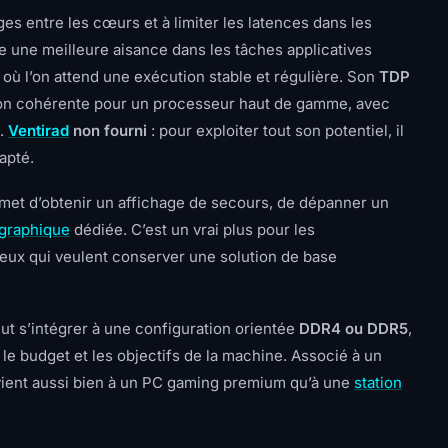
ges entre les cœurs et à limiter les latences dans les
se une meilleure aisance dans les tâches applicatives
 où l’on attend une exécution stable et régulière. Son
TDP
on cohérente pour un processeur haut de gamme, avec
x.
Ventirad
non fourni
: pour exploiter tout son potentiel, il
apté.
rmet d’obtenir un affichage de secours, de dépanner un
 graphique
dédiée. C’est un vrai plus pour les
 ceux qui veulent conserver une solution de base
ut s’intégrer à une configuration orientée
DDR4 ou DDR5
,
 le budget et les objectifs de la machine. Associé à un
nvient aussi bien à un PC gaming premium qu’à une
station