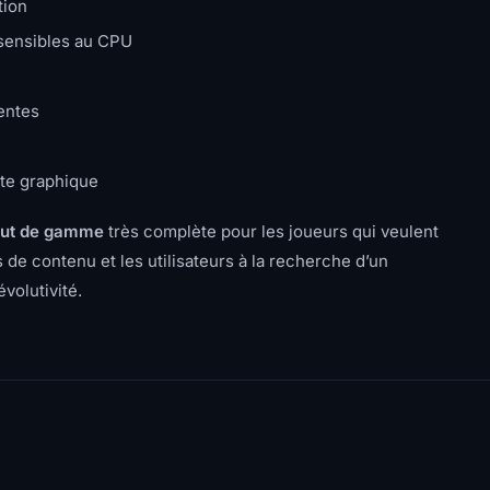
tion
sensibles au CPU
entes
rte graphique
ut de gamme
très complète pour les joueurs qui veulent
 de contenu et les utilisateurs à la recherche d’un
volutivité.