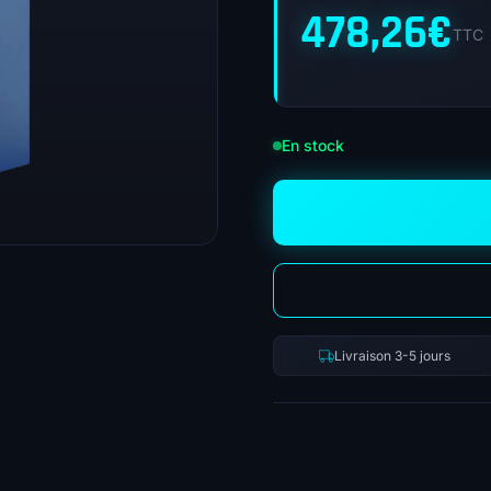
478,26
€
TTC
En stock
Livraison 3-5 jours