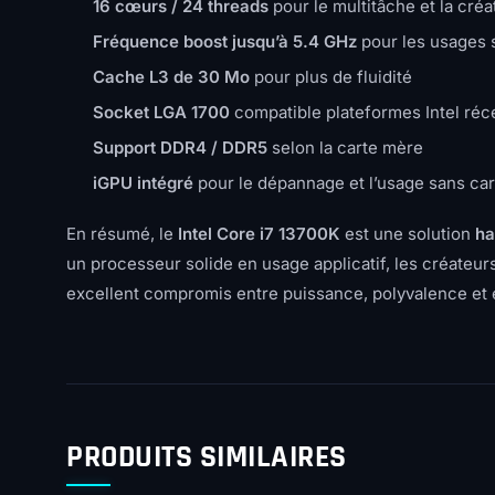
16 cœurs / 24 threads
pour le multitâche et la créa
Fréquence boost jusqu’à 5.4 GHz
pour les usages 
Cache L3 de 30 Mo
pour plus de fluidité
Socket LGA 1700
compatible plateformes Intel réc
Support DDR4 / DDR5
selon la carte mère
iGPU intégré
pour le dépannage et l’usage sans ca
En résumé, le
Intel Core i7 13700K
est une solution
ha
un processeur solide en usage applicatif, les créateurs
excellent compromis entre puissance, polyvalence et é
PRODUITS SIMILAIRES