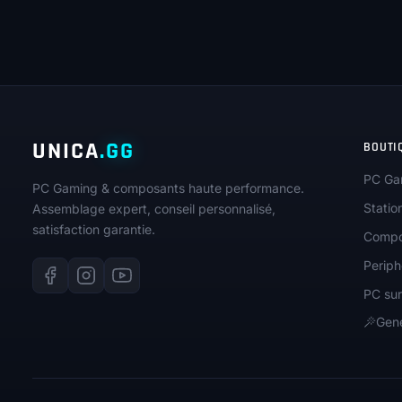
UNICA
.GG
BOUTI
PC Ga
PC Gaming & composants haute performance.
Statio
Assemblage expert, conseil personnalisé,
satisfaction garantie.
Compo
Periph
PC su
Gene