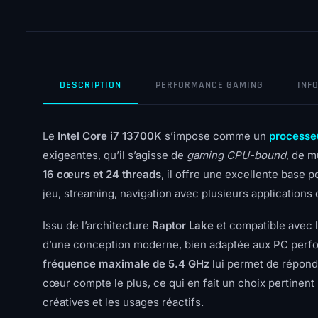
DESCRIPTION
PERFORMANCE GAMING
INF
Le
Intel Core i7 13700K
s’impose comme un
processe
exigeantes, qu’il s’agisse de
gaming CPU-bound
, de m
16 cœurs et 24 threads
, il offre une excellente base 
jeu, streaming, navigation avec plusieurs application
Issu de l’architecture
Raptor Lake
et compatible avec 
d’une conception moderne, bien adaptée aux PC perfor
fréquence maximale de 5.4 GHz
lui permet de répond
cœur compte le plus, ce qui en fait un choix pertinent 
créatives et les usages réactifs.