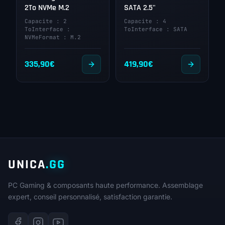
2To NVMe M.2
SATA 2.5"
Capacite : 2
Capacite : 4
ToInterface :
ToInterface : SATA
NVMeFormat : M.2
335,90
€
419,90
€
UNICA
.GG
PC Gaming & composants haute performance. Assemblage
expert, conseil personnalisé, satisfaction garantie.