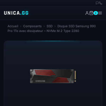
UNICA
.GG
0
Accueil
›
Composants
›
SSD
›
Disque SSD Samsung 990
Pro 1To avec dissipateur – NVMe M.2 Type 2280